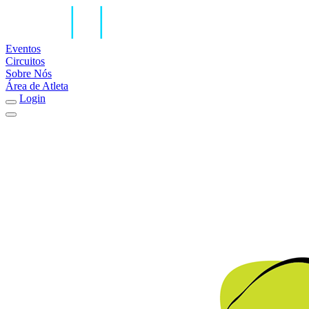
Eventos
Circuitos
Sobre Nós
Área de Atleta
Login