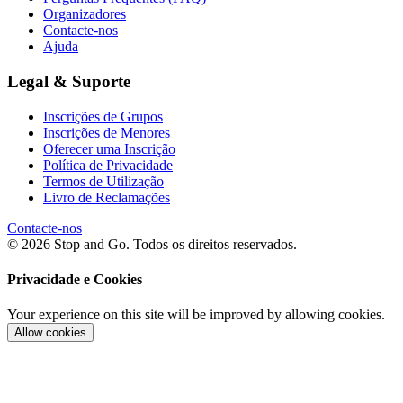
Organizadores
Contacte-nos
Ajuda
Legal & Suporte
Inscrições de Grupos
Inscrições de Menores
Oferecer uma Inscrição
Política de Privacidade
Termos de Utilização
Livro de Reclamações
Contacte-nos
© 2026 Stop and Go. Todos os direitos reservados.
Privacidade e Cookies
Your experience on this site will be improved by allowing cookies.
Allow cookies