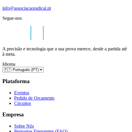
info@associacaoradical.pt
Segue-nos
A precisão e tecnologia que a sua prova merece, desde a partida até
à meta.
Idioma
Plataforma
Eventos
Pedido de Orçamento
Circuitos
Empresa
Sobre Nós
Perguntas Frequentes (FAQ)