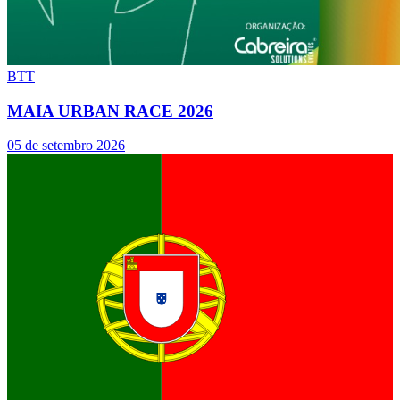
BTT
MAIA URBAN RACE 2026
05 de setembro 2026