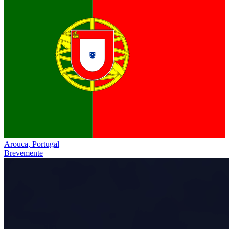
Arouca, Portugal
Brevemente