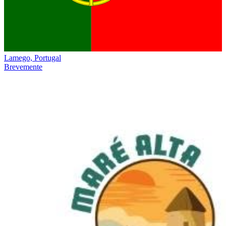
Lamego, Portugal
Brevemente