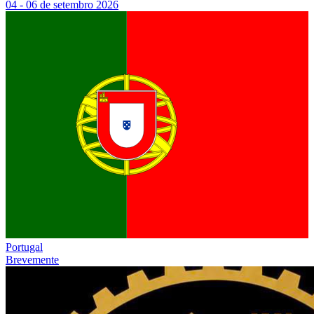
04 - 06 de setembro 2026
Portugal
Brevemente