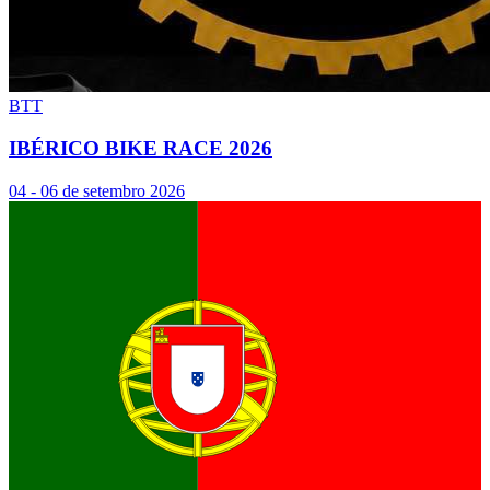
BTT
IBÉRICO BIKE RACE 2026
04 - 06 de setembro 2026