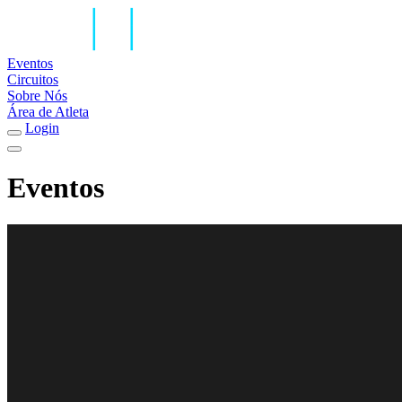
Eventos
Circuitos
Sobre Nós
Área de Atleta
Login
Eventos