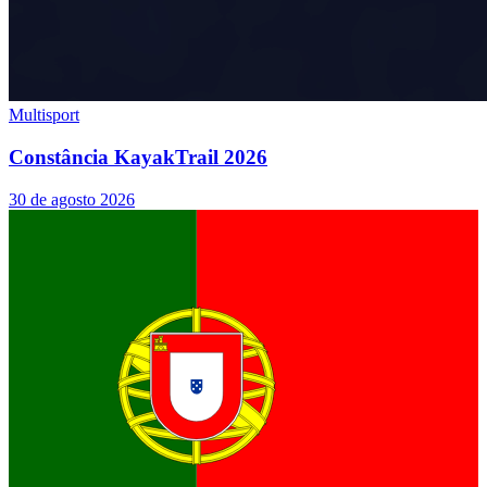
Multisport
Constância KayakTrail 2026
30 de agosto 2026