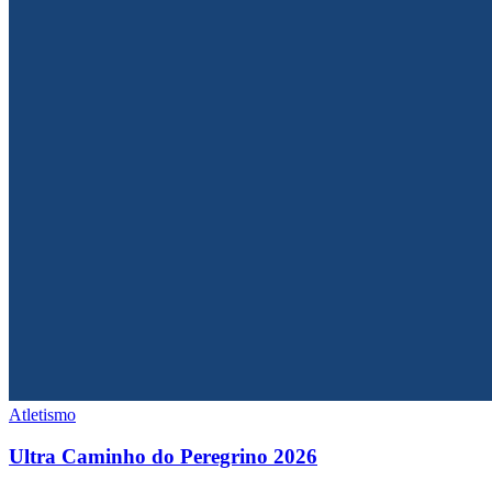
Atletismo
Ultra Caminho do Peregrino 2026