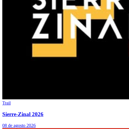
Trail
Sierre-Zinal 2026
08 de agosto 2026