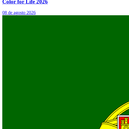
Color for Life 2026
08 de agosto 2026