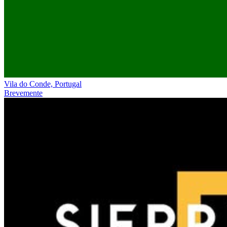
Vila do Conde, Portugal
Brevemente