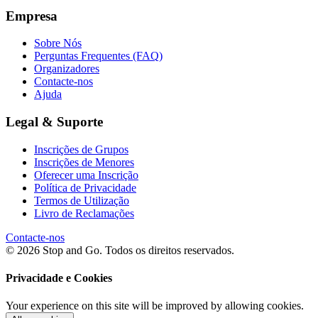
Empresa
Sobre Nós
Perguntas Frequentes (FAQ)
Organizadores
Contacte-nos
Ajuda
Legal & Suporte
Inscrições de Grupos
Inscrições de Menores
Oferecer uma Inscrição
Política de Privacidade
Termos de Utilização
Livro de Reclamações
Contacte-nos
© 2026 Stop and Go. Todos os direitos reservados.
Privacidade e Cookies
Your experience on this site will be improved by allowing cookies.