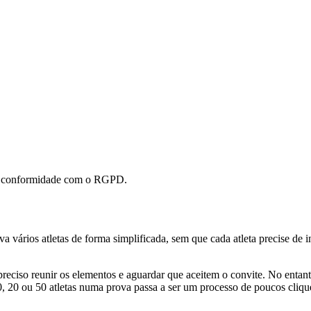
a a conformidade com o RGPD.
va vários atletas de forma simplificada, sem que cada atleta precise de 
preciso reunir os elementos e aguardar que aceitem o convite. No enta
, 20 ou 50 atletas numa prova passa a ser um processo de poucos cliqu