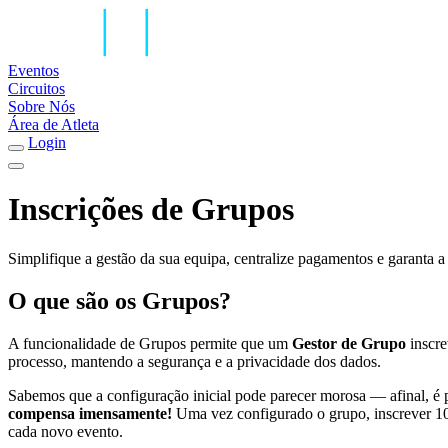
Eventos
Circuitos
Sobre Nós
Área de Atleta
Login
Inscrições de Grupos
Simplifique a gestão da sua equipa, centralize pagamentos e garant
O que são os Grupos?
A funcionalidade de Grupos permite que um
Gestor de Grupo
inscre
processo, mantendo a segurança e a privacidade dos dados.
Sabemos que a configuração inicial pode parecer morosa — afinal, é 
compensa imensamente!
Uma vez configurado o grupo, inscrever 10
cada novo evento.