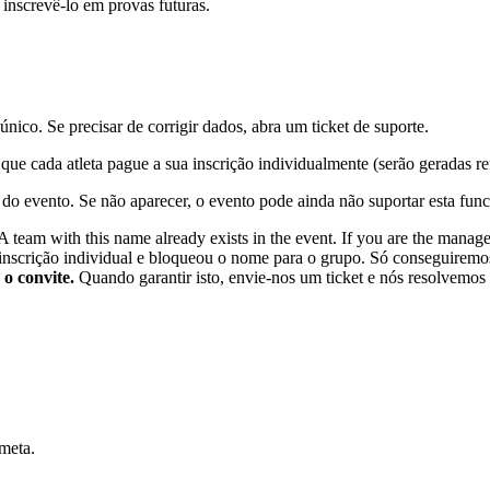
a inscrevê-lo em provas futuras.
único. Se precisar de corrigir dados, abra um ticket de suporte.
ue cada atleta pague a sua inscrição individualmente (serão geradas ref
do evento. Se não aparecer, o evento pode ainda não suportar esta func
A team with this name already exists in the event. If you are the manager
 inscrição individual e bloqueou o nome para o grupo. Só conseguiremo
 o convite.
Quando garantir isto, envie-nos um ticket e nós resolvemos 
 meta.