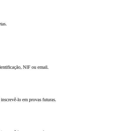
tas.
entificação, NIF ou email.
a inscrevê-lo em provas futuras.