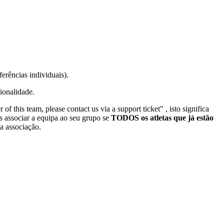
erências individuais).
ionalidade.
 of this team, please contact us via a support ticket"
, isto significa
s associar a equipa ao seu grupo se
TODOS os atletas que já estão
a associação.