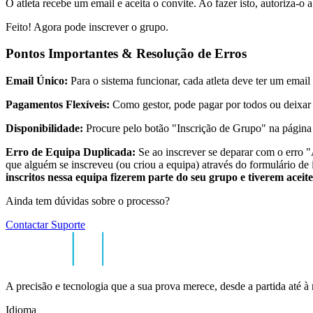
O atleta recebe um email e aceita o convite. Ao fazer isto, autoriza-o 
Feito! Agora pode inscrever o grupo.
Pontos Importantes & Resolução de Erros
Email Único:
Para o sistema funcionar, cada atleta deve ter um email 
Pagamentos Flexíveis:
Como gestor, pode pagar por todos ou deixar q
Disponibilidade:
Procure pelo botão "Inscrição de Grupo" na página 
Erro de Equipa Duplicada:
Se ao inscrever se deparar com o erro
"
que alguém se inscreveu (ou criou a equipa) através do formulário de
inscritos nessa equipa fizerem parte do seu grupo e tiverem aceite
Ainda tem dúvidas sobre o processo?
Contactar Suporte
A precisão e tecnologia que a sua prova merece, desde a partida até à
Idioma