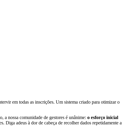
intervir em todas as inscrições. Um sistema criado para otimizar o
nto, a nossa comunidade de gestores é unânime:
o esforço inicial
es. Diga adeus à dor de cabeça de recolher dados repetidamente a