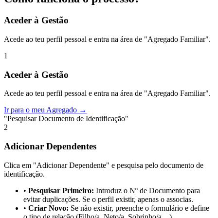
Aceder à Gestão
Acede ao teu perfil pessoal e entra na área de "Agregado Familiar".
1
Aceder à Gestão
Acede ao teu perfil pessoal e entra na área de "Agregado Familiar".
Ir para o meu Agregado →
"Pesquisar Documento de Identificação"
2
Adicionar Dependentes
Clica em "Adicionar Dependente" e pesquisa pelo documento de
identificação.
•
Pesquisar Primeiro:
Introduz o Nº de Documento para
evitar duplicações. Se o perfil existir, apenas o associas.
•
Criar Novo:
Se não existir, preenche o formulário e define
o tipo de relação (Filho/a, Neto/a, Sobrinho/a…).