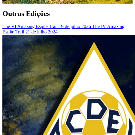
Outras Edições
The VI Amazing Espite Trail
19 de julho 2026
The IV Amazing
Espite Trail
21 de julho 2024