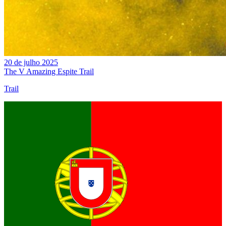
20 de julho 2025
The V Amazing Espite Trail
Trail