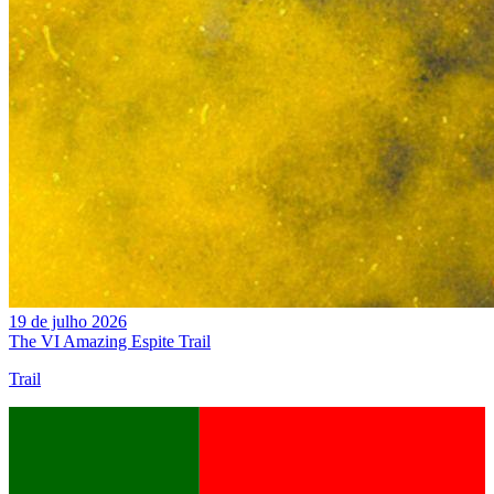
19 de julho 2026
The VI Amazing Espite Trail
Trail