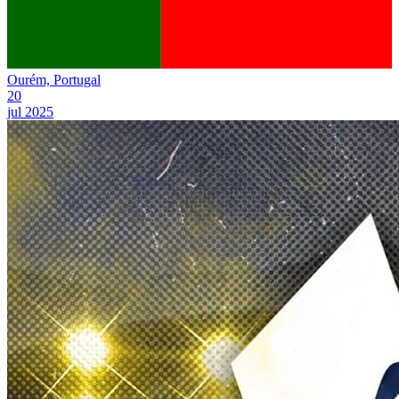
Ourém, Portugal
20
jul 2025