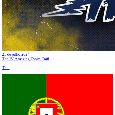
21 de julho 2024
The IV Amazing Espite Trail
Trail