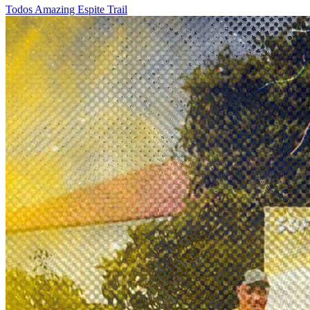
Todos
Amazing Espite Trail