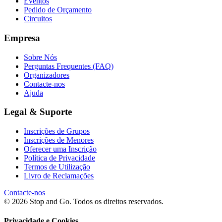
Eventos
Pedido de Orçamento
Circuitos
Empresa
Sobre Nós
Perguntas Frequentes (FAQ)
Organizadores
Contacte-nos
Ajuda
Legal & Suporte
Inscrições de Grupos
Inscrições de Menores
Oferecer uma Inscrição
Política de Privacidade
Termos de Utilização
Livro de Reclamações
Contacte-nos
© 2026 Stop and Go. Todos os direitos reservados.
Privacidade e Cookies