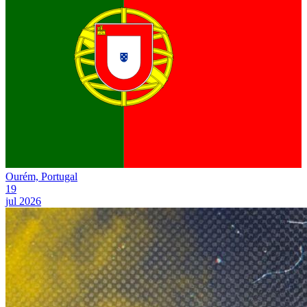
Ourém, Portugal
19
jul 2026