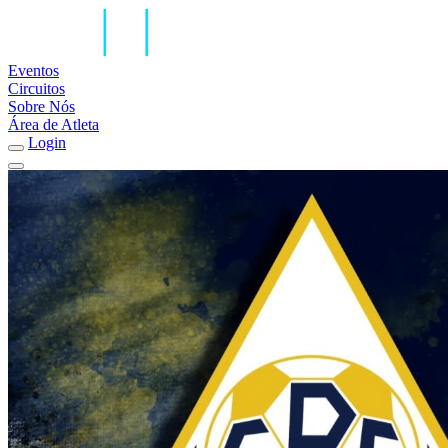
Eventos
Circuitos
Sobre Nós
Área de Atleta
Login