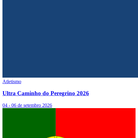
Atletismo
Ultra Caminho do Peregrino 2026
04 - 06 de setembro 2026