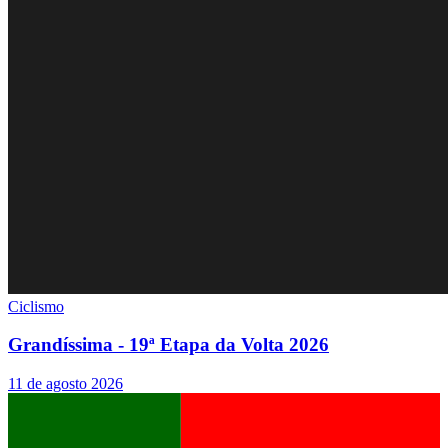
Ciclismo
Grandíssima - 19ª Etapa da Volta 2026
11 de agosto 2026