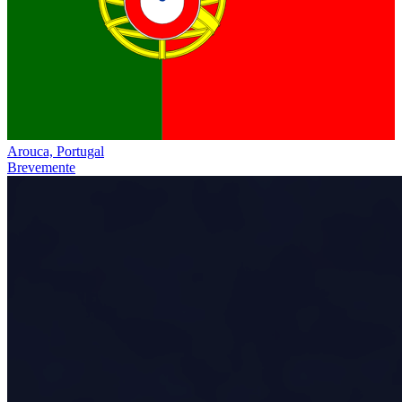
Arouca, Portugal
Brevemente