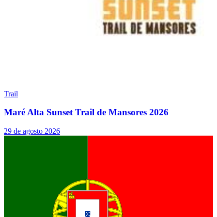
Trail
Maré Alta Sunset Trail de Mansores 2026
29 de agosto 2026