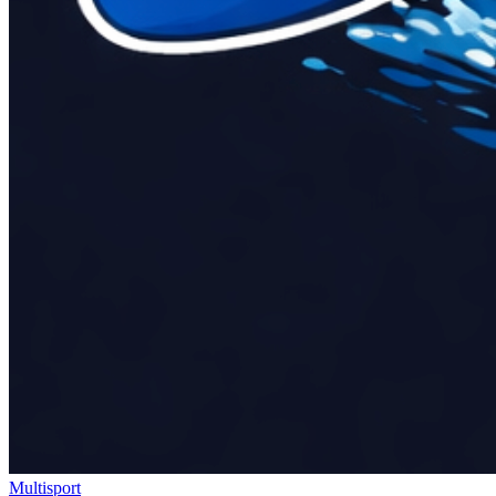
Multisport