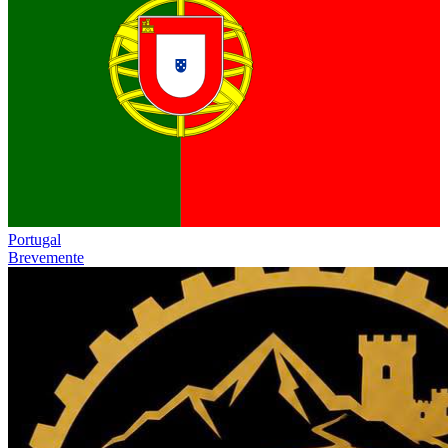
Portugal
Brevemente