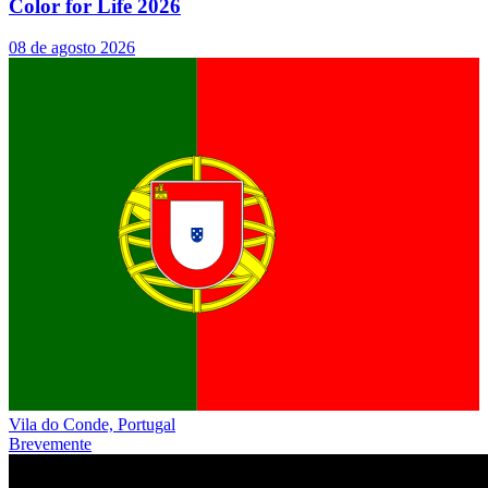
Color for Life 2026
08 de agosto 2026
Vila do Conde, Portugal
Brevemente