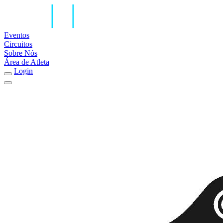
Eventos
Circuitos
Sobre Nós
Área de Atleta
Login