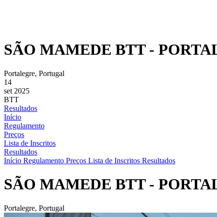
SÃO MAMEDE BTT - PORTAL
Portalegre, Portugal
14
set 2025
BTT
Resultados
Início
Regulamento
Preços
Lista de Inscritos
Resultados
Início
Regulamento
Preços
Lista de Inscritos
Resultados
SÃO MAMEDE BTT - PORTAL
Portalegre, Portugal