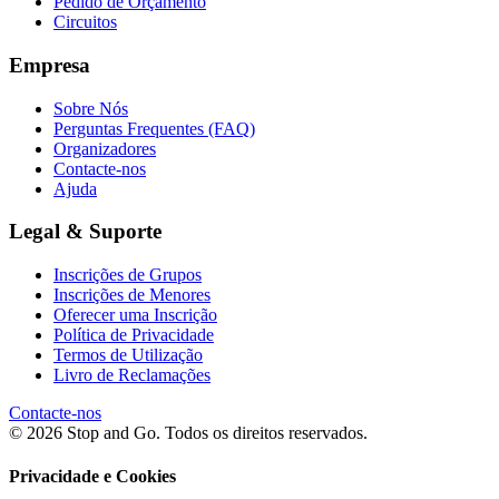
Pedido de Orçamento
Circuitos
Empresa
Sobre Nós
Perguntas Frequentes (FAQ)
Organizadores
Contacte-nos
Ajuda
Legal & Suporte
Inscrições de Grupos
Inscrições de Menores
Oferecer uma Inscrição
Política de Privacidade
Termos de Utilização
Livro de Reclamações
Contacte-nos
© 2026 Stop and Go. Todos os direitos reservados.
Privacidade e Cookies