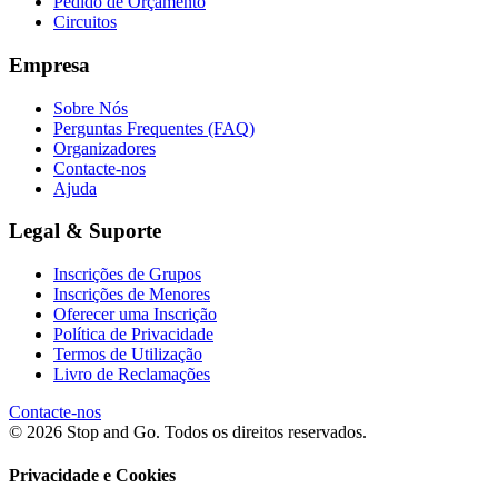
Pedido de Orçamento
Circuitos
Empresa
Sobre Nós
Perguntas Frequentes (FAQ)
Organizadores
Contacte-nos
Ajuda
Legal & Suporte
Inscrições de Grupos
Inscrições de Menores
Oferecer uma Inscrição
Política de Privacidade
Termos de Utilização
Livro de Reclamações
Contacte-nos
© 2026 Stop and Go. Todos os direitos reservados.
Privacidade e Cookies