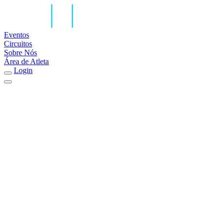
Eventos
Circuitos
Sobre Nós
Área de Atleta
Login