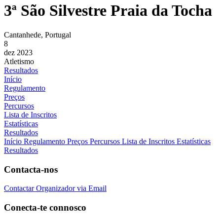
3ª São Silvestre Praia da Tocha
Cantanhede, Portugal
8
dez 2023
Atletismo
Resultados
Início
Regulamento
Preços
Percursos
Lista de Inscritos
Estatísticas
Resultados
Início
Regulamento
Preços
Percursos
Lista de Inscritos
Estatísticas
Resultados
Contacta-nos
Contactar Organizador via Email
Conecta-te connosco