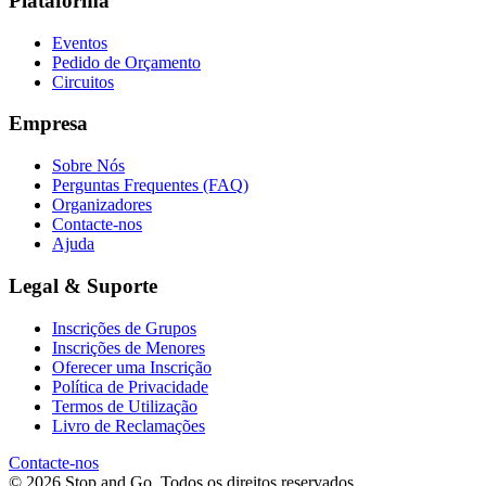
Plataforma
Eventos
Pedido de Orçamento
Circuitos
Empresa
Sobre Nós
Perguntas Frequentes (FAQ)
Organizadores
Contacte-nos
Ajuda
Legal & Suporte
Inscrições de Grupos
Inscrições de Menores
Oferecer uma Inscrição
Política de Privacidade
Termos de Utilização
Livro de Reclamações
Contacte-nos
© 2026 Stop and Go. Todos os direitos reservados.