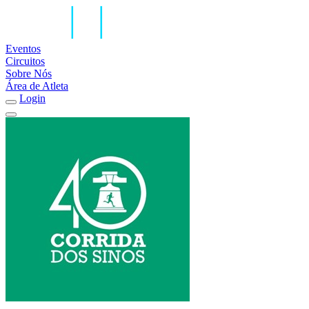
Eventos
Circuitos
Sobre Nós
Área de Atleta
Login