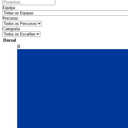
Equipa
Percurso
Categoria
Dorsal
B