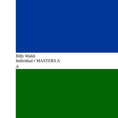
Billy Walsh
Individual
•
MASTERS A
A