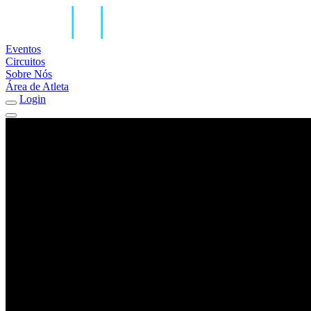
Eventos
Circuitos
Sobre Nós
Área de Atleta
Login