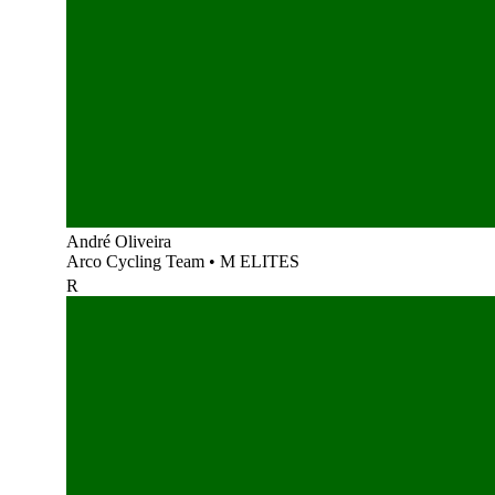
André Oliveira
Arco Cycling Team
•
M ELITES
R