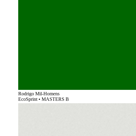
Rodrigo Mil-Homens
EcoSprint
•
MASTERS B