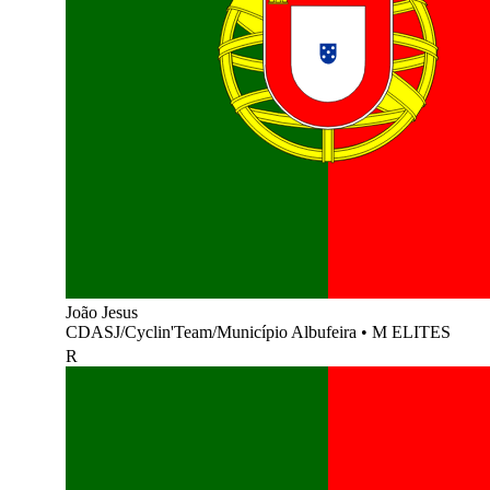
João Jesus
CDASJ/Cyclin'Team/Município Albufeira
•
M ELITES
R