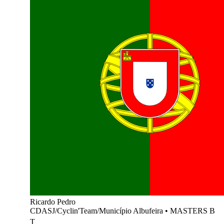
Ricardo Pedro
CDASJ/Cyclin'Team/Município Albufeira
•
MASTERS B
T