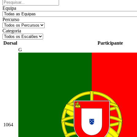
Equipa
Percurso
Categoria
Dorsal
Participante
G
1064