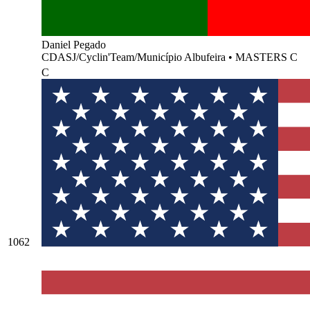
Daniel Pegado
CDASJ/Cyclin'Team/Município Albufeira
•
MASTERS C
C
1062