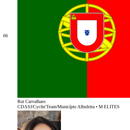
66
Rui Carvalhaes
CDASJ/Cyclin'Team/Município Albufeira
•
M ELITES