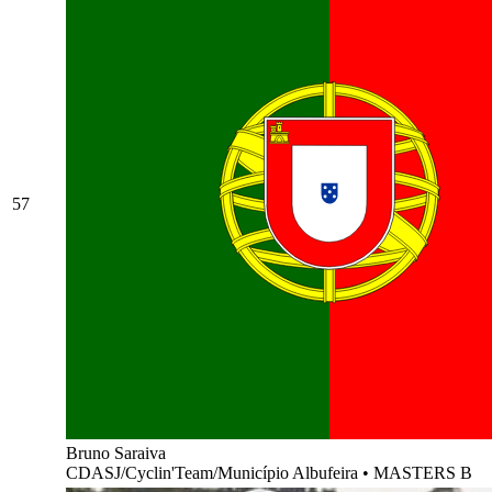
57
Bruno Saraiva
CDASJ/Cyclin'Team/Município Albufeira
•
MASTERS B