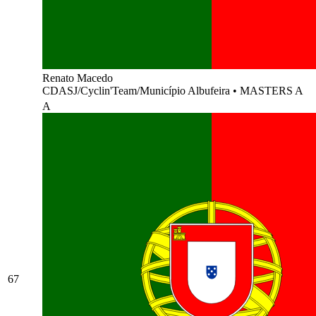
Renato Macedo
CDASJ/Cyclin'Team/Município Albufeira
•
MASTERS A
A
67