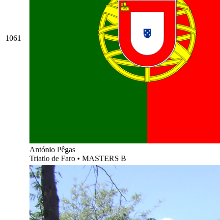
1061
António Pêgas
Triatlo de Faro
•
MASTERS B