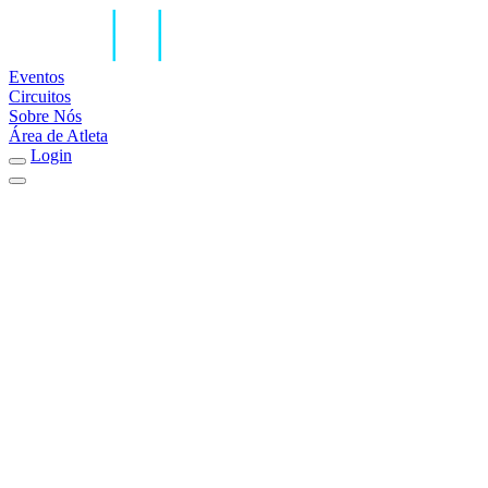
Eventos
Circuitos
Sobre Nós
Área de Atleta
Login