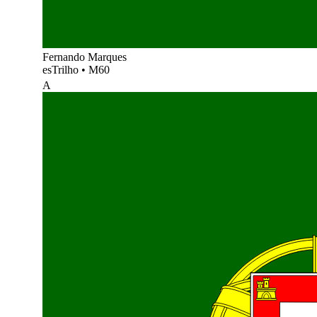
Fernando Marques
esTrilho
•
M60
A