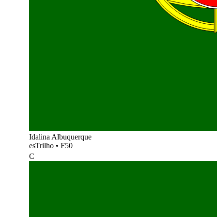
Idalina Albuquerque
esTrilho
•
F50
C