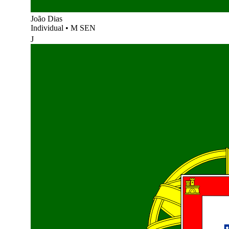
João Dias
Individual
•
M SEN
J