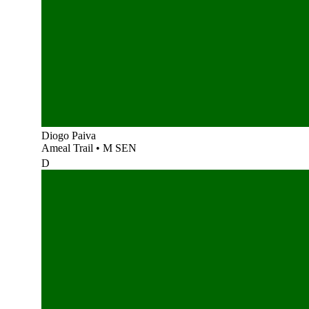
Diogo Paiva
Ameal Trail
•
M SEN
D