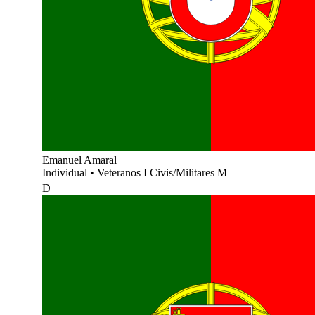
Emanuel Amaral
Individual
•
Veteranos I Civis/Militares M
D