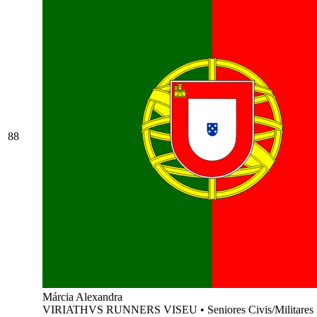
88
Márcia Alexandra
VIRIATHVS RUNNERS VISEU
•
Seniores Civis/Militares