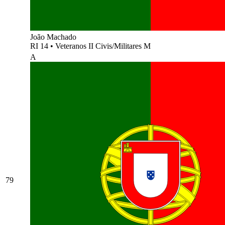
João Machado
RI 14
•
Veteranos II Civis/Militares M
A
79