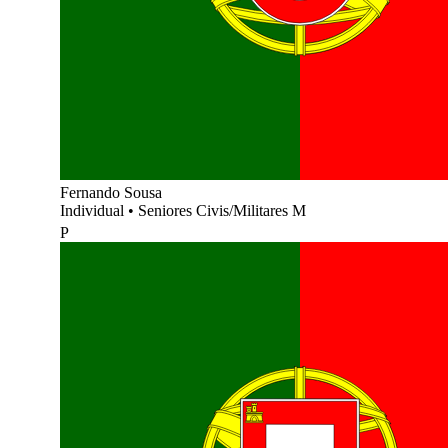
Fernando Sousa
Individual
•
Seniores Civis/Militares M
P