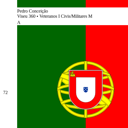
Pedro Conceição
Viseu 360
•
Veteranos I Civis/Militares M
A
72