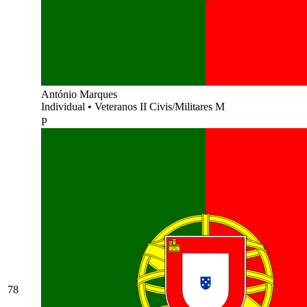
António Marques
Individual
•
Veteranos II Civis/Militares M
P
78