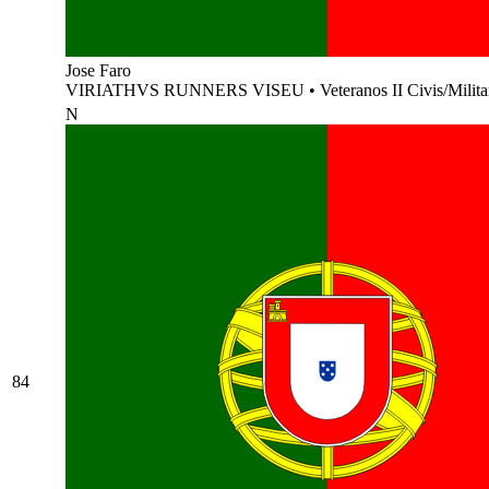
Jose Faro
VIRIATHVS RUNNERS VISEU
•
Veteranos II Civis/Milit
N
84