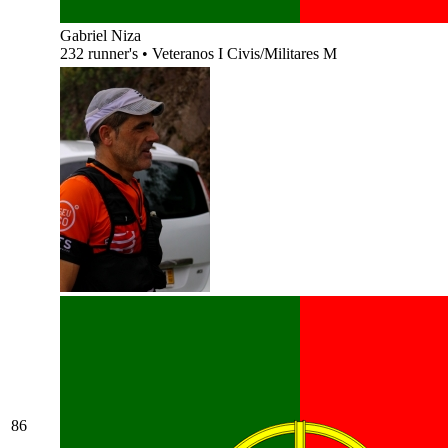
Gabriel Niza
232 runner's
•
Veteranos I Civis/Militares M
86