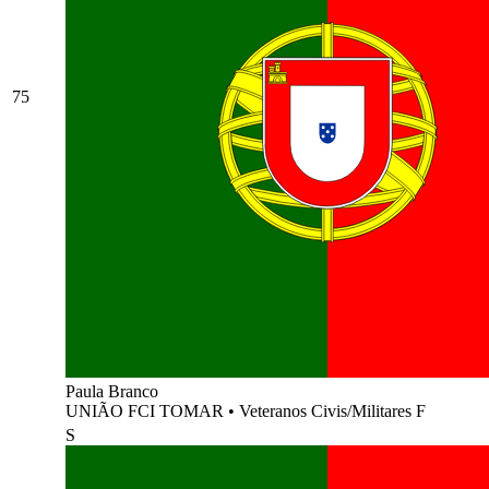
75
Paula Branco
UNIÃO FCI TOMAR
•
Veteranos Civis/Militares F
S