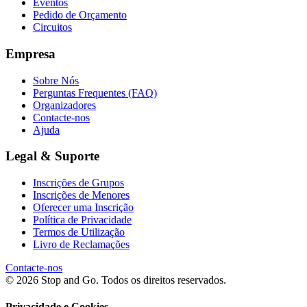
Eventos
Pedido de Orçamento
Circuitos
Empresa
Sobre Nós
Perguntas Frequentes (FAQ)
Organizadores
Contacte-nos
Ajuda
Legal & Suporte
Inscrições de Grupos
Inscrições de Menores
Oferecer uma Inscrição
Política de Privacidade
Termos de Utilização
Livro de Reclamações
Contacte-nos
© 2026 Stop and Go. Todos os direitos reservados.
Privacidade e Cookies