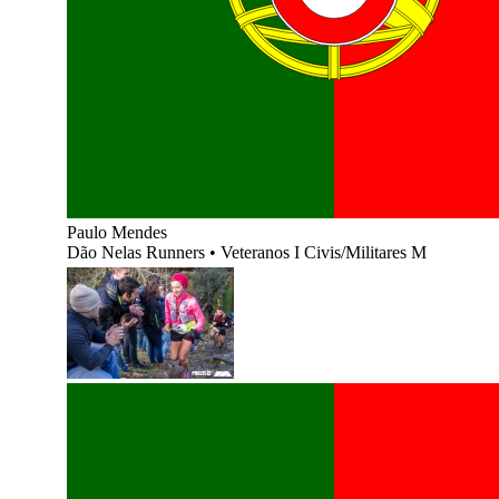
Paulo Mendes
Dão Nelas Runners
•
Veteranos I Civis/Militares M