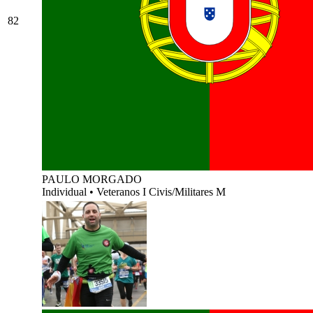
82
PAULO MORGADO
Individual
•
Veteranos I Civis/Militares M