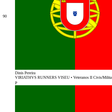
90
Dinis Pereira
VIRIATHVS RUNNERS VISEU
•
Veteranos II Civis/Milit
P