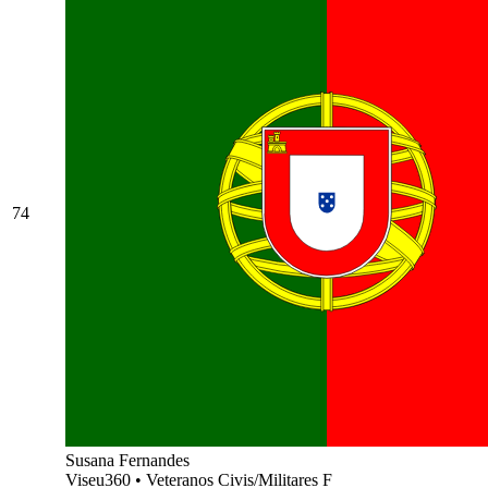
74
Susana Fernandes
Viseu360
•
Veteranos Civis/Militares F