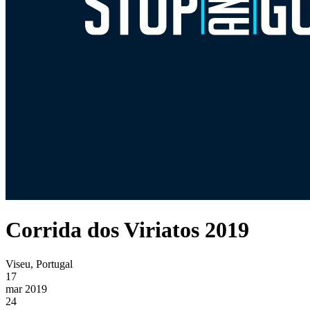
Corrida dos Viriatos 2019
Viseu, Portugal
17
mar 2019
24