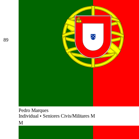
89
Pedro Marques
Individual
•
Seniores Civis/Militares M
M