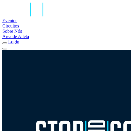
Eventos
Circuitos
Sobre Nós
Área de Atleta
Login