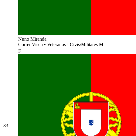
Nuno Miranda
Correr Viseu
•
Veteranos I Civis/Militares M
F
83