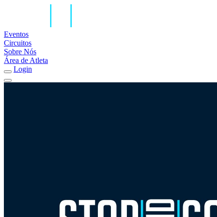
Eventos
Circuitos
Sobre Nós
Área de Atleta
Login