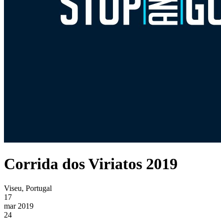
Corrida dos Viriatos 2019
Viseu, Portugal
17
mar 2019
24