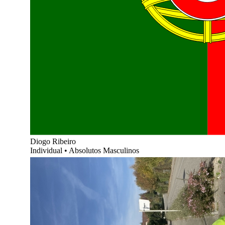
Diogo Ribeiro
Individual
•
Absolutos Masculinos