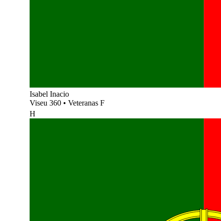
Isabel Inacio
Viseu 360
•
Veteranas F
H