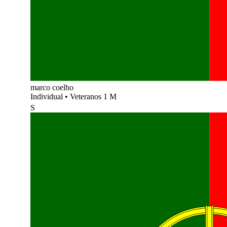
marco coelho
Individual
•
Veteranos 1 M
S