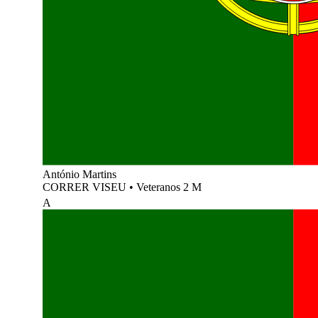
António Martins
CORRER VISEU
•
Veteranos 2 M
A