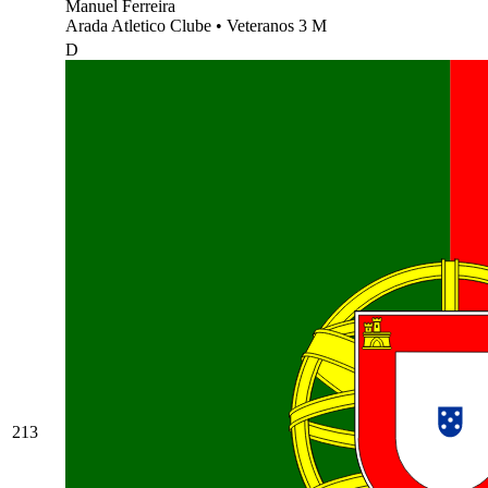
Manuel Ferreira
Arada Atletico Clube
•
Veteranos 3 M
D
213