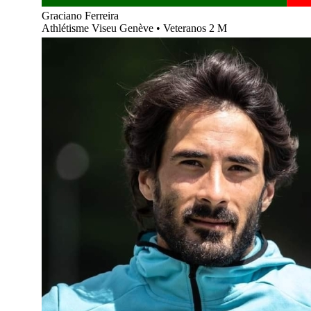
Graciano Ferreira
Athlétisme Viseu Genève
•
Veteranos 2 M