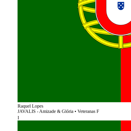
Raquel Lopes
JAVALIS - Amizade & Glória
•
Veteranas F
I