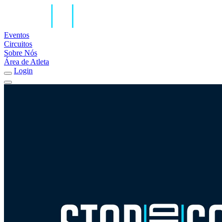
Eventos
Circuitos
Sobre Nós
Área de Atleta
Login