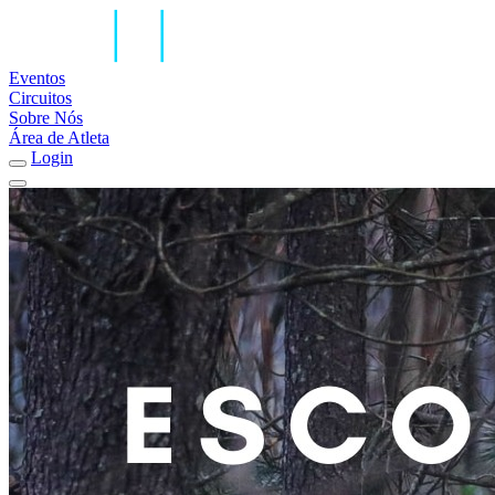
Eventos
Circuitos
Sobre Nós
Área de Atleta
Login