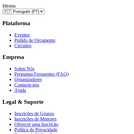
Idioma
Plataforma
Eventos
Pedido de Orçamento
Circuitos
Empresa
Sobre Nós
Perguntas Frequentes (FAQ)
Organizadores
Contacte-nos
Ajuda
Legal & Suporte
Inscrições de Grupos
Inscrições de Menores
Oferecer uma Inscrição
Política de Privacidade