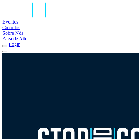
Eventos
Circuitos
Sobre Nós
Área de Atleta
Login