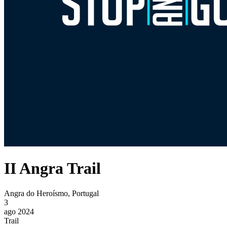
II Angra Trail
Angra do Heroísmo, Portugal
3
ago 2024
Trail