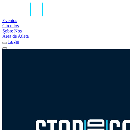
Eventos
Circuitos
Sobre Nós
Área de Atleta
Login