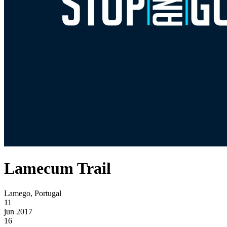
Lamecum Trail
Lamego, Portugal
11
jun 2017
16