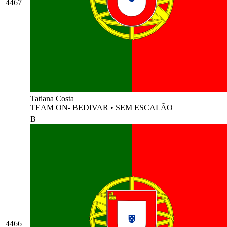
4467
Tatiana Costa
TEAM ON- BEDIVAR
•
SEM ESCALÃO
B
4466