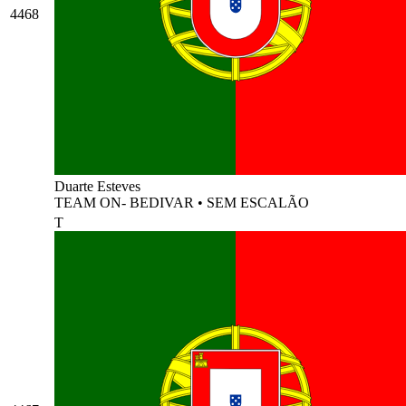
4468
Duarte Esteves
TEAM ON- BEDIVAR
•
SEM ESCALÃO
T