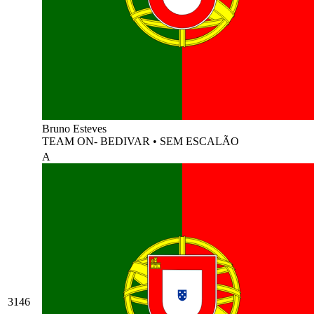
Bruno Esteves
TEAM ON- BEDIVAR
•
SEM ESCALÃO
A
3146