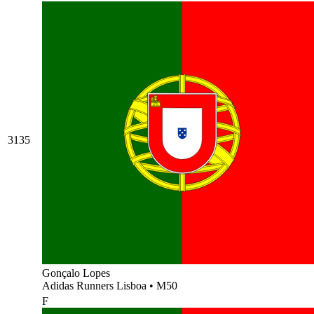
3135
Gonçalo Lopes
Adidas Runners Lisboa
•
M50
F