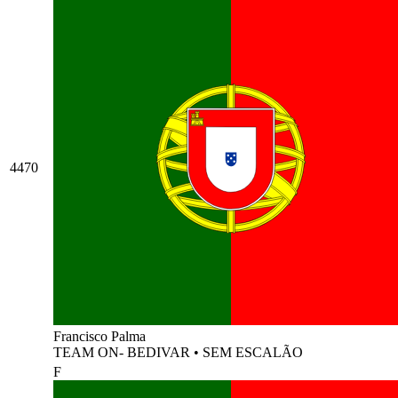
4470
Francisco Palma
TEAM ON- BEDIVAR
•
SEM ESCALÃO
F