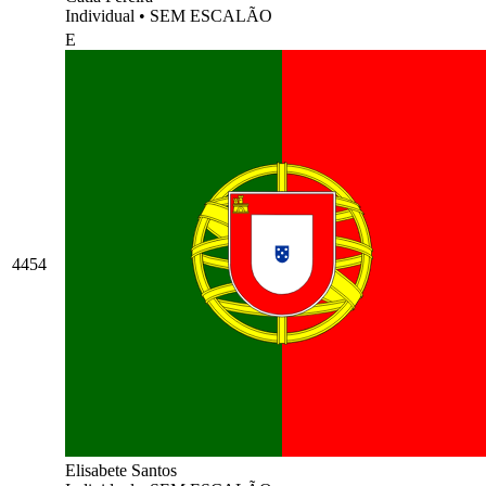
Individual
•
SEM ESCALÃO
E
4454
Elisabete Santos