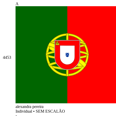
A
4453
alexandra pereira
Individual
•
SEM ESCALÃO