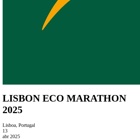
LISBON ECO MARATHON
2025
Lisboa, Portugal
13
abr 2025