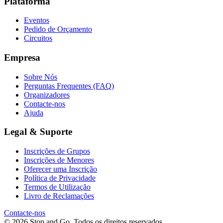
Plataforma
Eventos
Pedido de Orçamento
Circuitos
Empresa
Sobre Nós
Perguntas Frequentes (FAQ)
Organizadores
Contacte-nos
Ajuda
Legal & Suporte
Inscrições de Grupos
Inscrições de Menores
Oferecer uma Inscrição
Política de Privacidade
Termos de Utilização
Livro de Reclamações
Contacte-nos
© 2026 Stop and Go. Todos os direitos reservados.