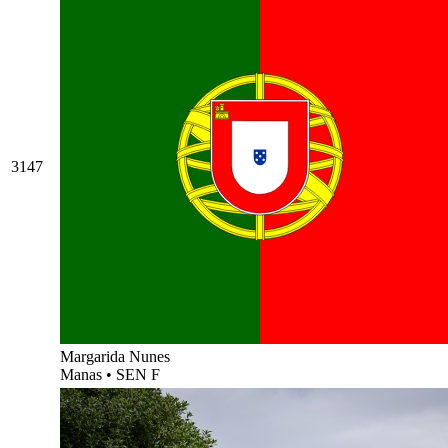
3147
Margarida Nunes
Manas
•
SEN F