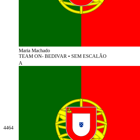
Maria Machado
TEAM ON- BEDIVAR
•
SEM ESCALÃO
A
4464