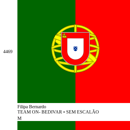
4469
Filipa Bernardo
TEAM ON- BEDIVAR
•
SEM ESCALÃO
M