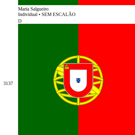
Maria Salgueiro
Individual
•
SEM ESCALÃO
D
3137