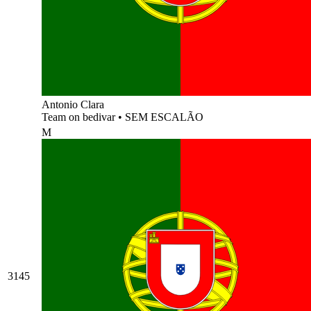
Antonio Clara
Team on bedivar
•
SEM ESCALÃO
M
3145