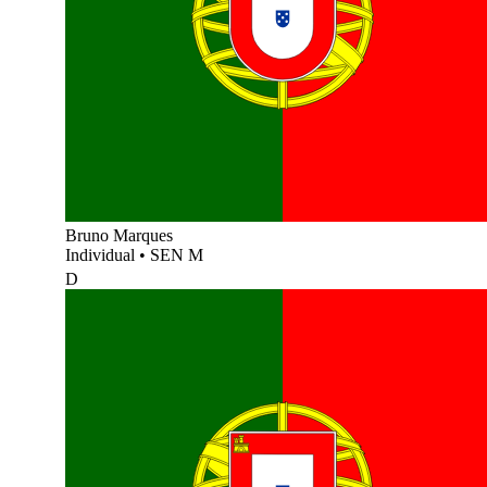
Bruno Marques
Individual
•
SEN M
D