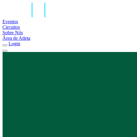
Eventos
Circuitos
Sobre Nós
Área de Atleta
Login