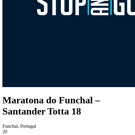
Maratona do Funchal –
Santander Totta 18
Funchal, Portugal
20