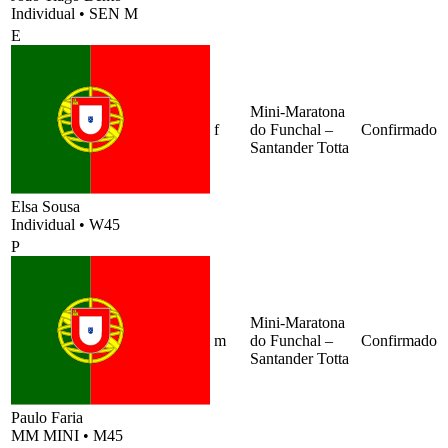
Individual
•
SEN M
E
Mini-Maratona
f
do Funchal –
Confirmado
Santander Totta
Elsa Sousa
Individual
•
W45
P
Mini-Maratona
m
do Funchal –
Confirmado
Santander Totta
Paulo Faria
MM MINI
•
M45