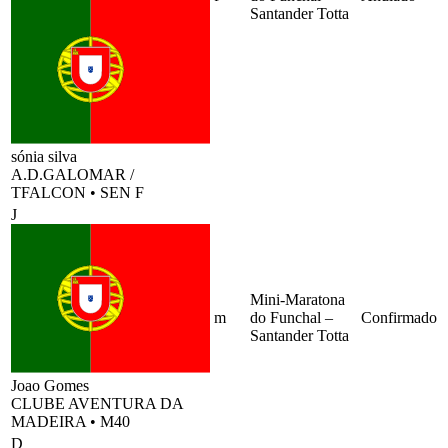
Santander Totta
sónia silva
A.D.GALOMAR /
TFALCON
•
SEN F
J
Mini-Maratona
m
do Funchal –
Confirmado
Santander Totta
Joao Gomes
CLUBE AVENTURA DA
MADEIRA
•
M40
D