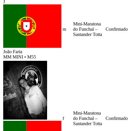
J
Mini-Maratona
m
do Funchal –
Confirmado
Santander Totta
João Faria
MM MINI
•
M55
Mini-Maratona
f
do Funchal –
Confirmado
Santander Totta