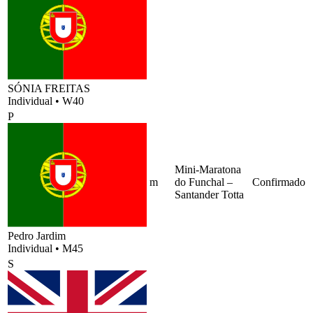
SÓNIA FREITAS
Individual
•
W40
P
Mini-Maratona
m
do Funchal –
Confirmado
Santander Totta
Pedro Jardim
Individual
•
M45
S