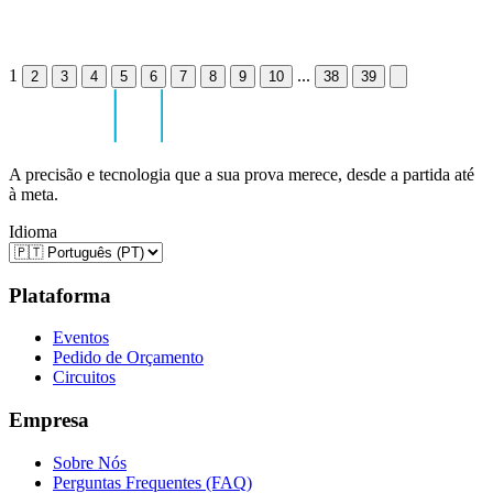
1
...
2
3
4
5
6
7
8
9
10
38
39
A precisão e tecnologia que a sua prova merece, desde a partida até
à meta.
Idioma
Plataforma
Eventos
Pedido de Orçamento
Circuitos
Empresa
Sobre Nós
Perguntas Frequentes (FAQ)