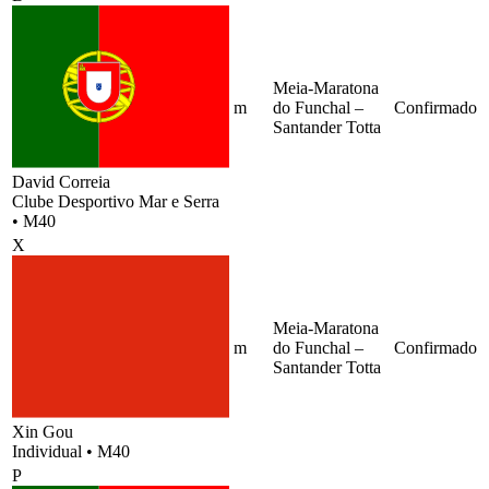
Meia-Maratona
m
do Funchal –
Confirmado
Santander Totta
David Correia
Clube Desportivo Mar e Serra
•
M40
X
Meia-Maratona
m
do Funchal –
Confirmado
Santander Totta
Xin Gou
Individual
•
M40
P