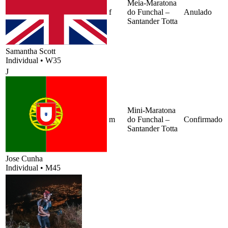
Meia-Maratona
f
do Funchal –
Anulado
Santander Totta
Samantha Scott
Individual
•
W35
J
Mini-Maratona
m
do Funchal –
Confirmado
Santander Totta
Jose Cunha
Individual
•
M45