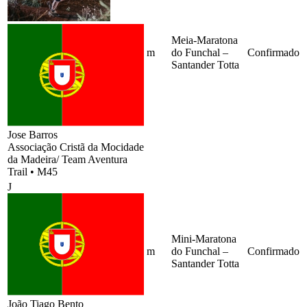
Meia-Maratona
m
do Funchal –
Confirmado
Santander Totta
Jose Barros
Associação Cristã da Mocidade
da Madeira/ Team Aventura
Trail
•
M45
J
Mini-Maratona
m
do Funchal –
Confirmado
Santander Totta
João Tiago Bento