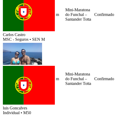
Mini-Maratona
m
do Funchal –
Confirmado
Santander Totta
Carlos Castro
MSC - Seguros
•
SEN M
Mini-Maratona
m
do Funchal –
Confirmado
Santander Totta
luis Goncalves
Individual
•
M50