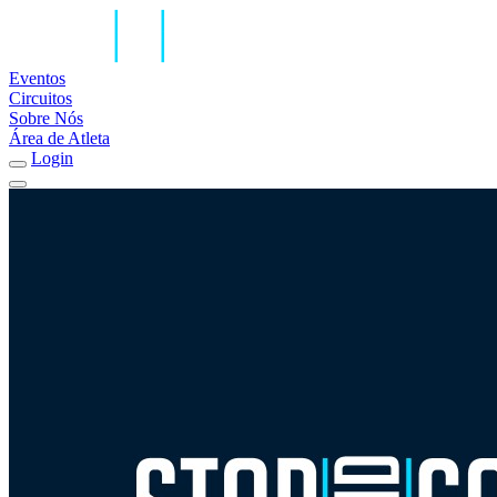
Eventos
Circuitos
Sobre Nós
Área de Atleta
Login