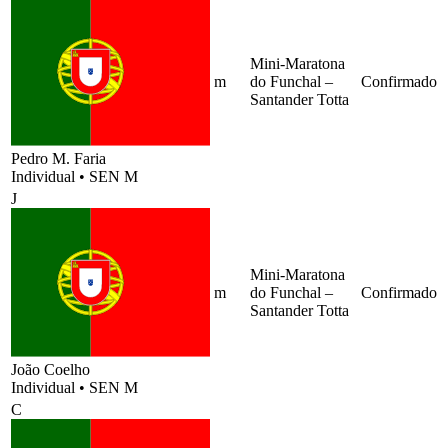
Mini-Maratona
m
do Funchal –
Confirmado
Santander Totta
Pedro M. Faria
Individual
•
SEN M
J
Mini-Maratona
m
do Funchal –
Confirmado
Santander Totta
João Coelho
Individual
•
SEN M
C