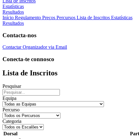
Lista de Inscritos
Estatísticas
Resultados
Início
Regulamento
Preços
Percursos
Lista de Inscritos
Estatísticas
Resultados
Contacta-nos
Contactar Organizador via Email
Conecta-te connosco
Lista de Inscritos
Pesquisar
Equipa
Percurso
Categoria
Dorsal
Part