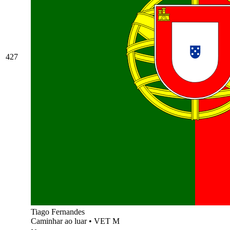
427
Tiago Fernandes
Caminhar ao luar
•
VET M