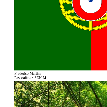
Frederico Martins
Pascoalitos
•
SEN M