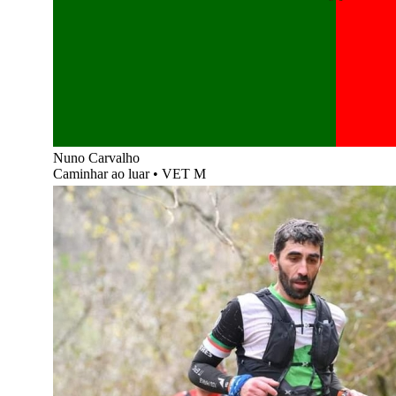
Nuno Carvalho
Caminhar ao luar
•
VET M