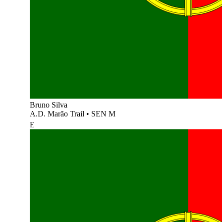
Bruno Silva
A.D. Marão Trail
•
SEN M
E