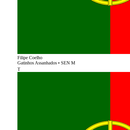
Filipe Coelho
Gatinhos Assanhados
•
SEN M
T