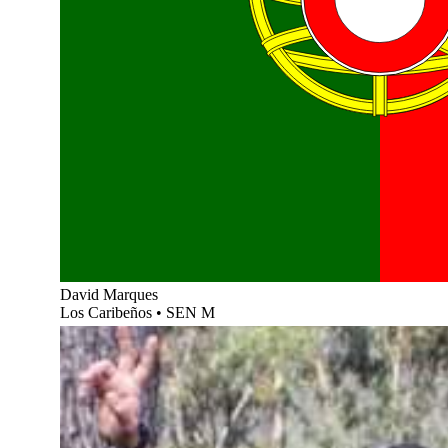
David Marques
Los Caribeños
•
SEN M