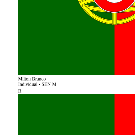
Milton Branco
Individual
•
SEN M
R