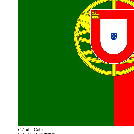
Cláudia Cálix