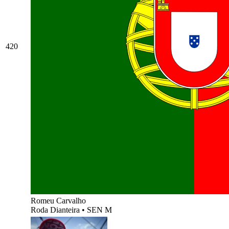
420
Romeu Carvalho
Roda Dianteira
•
SEN M