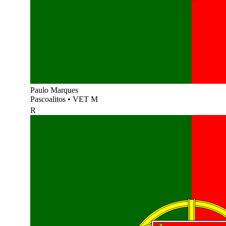
Paulo Marques
Pascoalitos
•
VET M
R