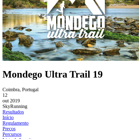
Mondego Ultra Trail 19
Coimbra, Portugal
12
out 2019
SkyRunning
Resultados
Início
Regulamento
Preços
Percursos