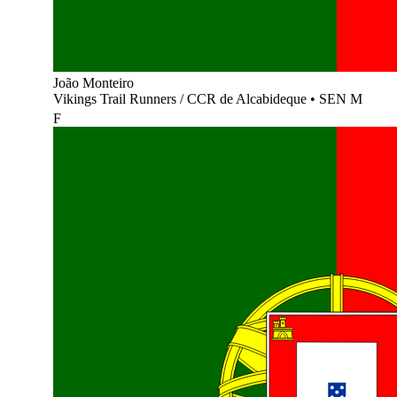
João Monteiro
Vikings Trail Runners / CCR de Alcabideque
•
SEN M
F