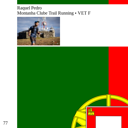
Raquel Pedro
Montanha Clube Trail Running
•
VET F
77