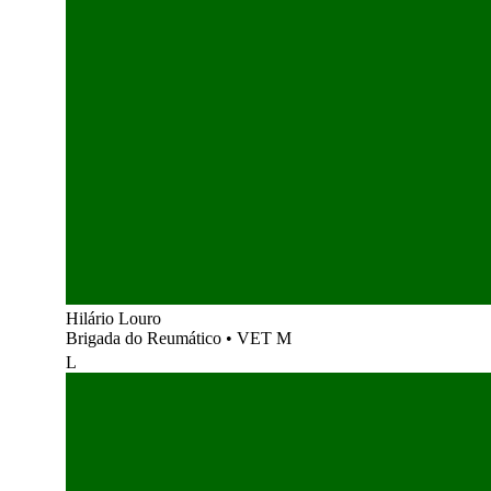
Hilário Louro
Brigada do Reumático
•
VET M
L