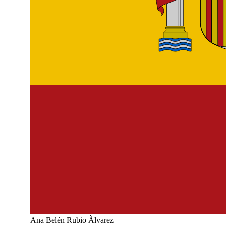
Ana Belén Rubio Àlvarez