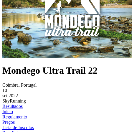
Mondego Ultra Trail 22
Coimbra, Portugal
10
set 2022
SkyRunning
Resultados
Início
Regulamento
Preços
Lista de Inscritos