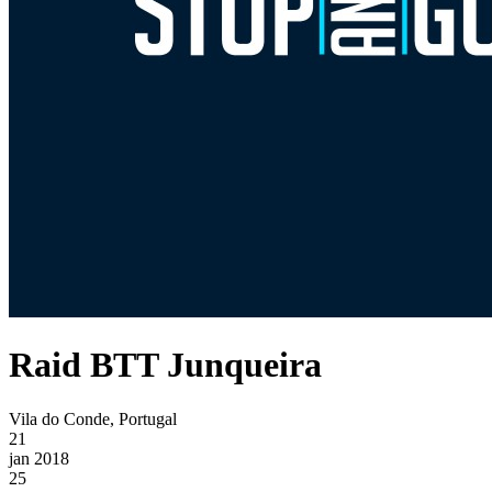
Raid BTT Junqueira
Vila do Conde, Portugal
21
jan 2018
25