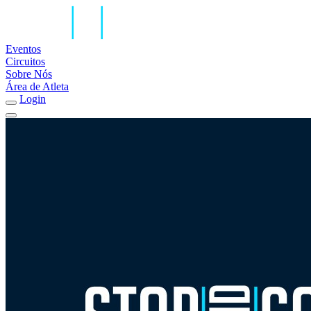
Eventos
Circuitos
Sobre Nós
Área de Atleta
Login