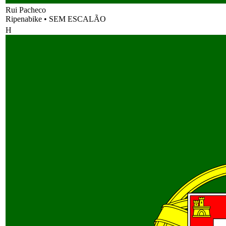
Rui Pacheco
Ripenabike
•
SEM ESCALÃO
H