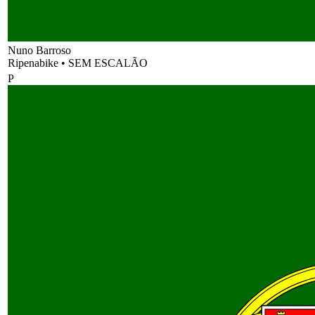
Nuno Barroso
Ripenabike
•
SEM ESCALÃO
P