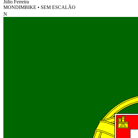
Júlio Ferreira
MONDIMBIKE
•
SEM ESCALÃO
N