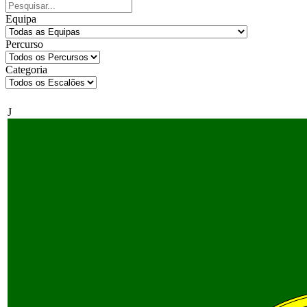
Equipa
Percurso
Categoria
J