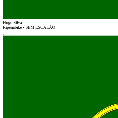
Hugo Silva
Ripenabike
•
SEM ESCALÃO
J