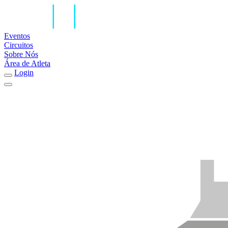
Eventos
Circuitos
Sobre Nós
Área de Atleta
Login