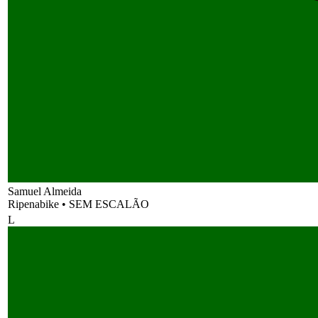
Samuel Almeida
Ripenabike
•
SEM ESCALÃO
L