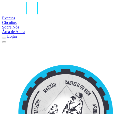
Eventos
Circuitos
Sobre Nós
Área de Atleta
Login