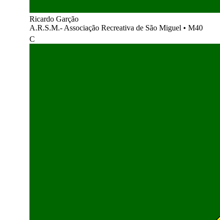
Ricardo Garção
A.R.S.M.- Associação Recreativa de São Miguel
•
M40
C