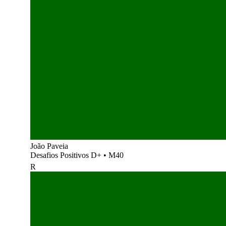
João Paveia
Desafios Positivos D+
•
M40
R