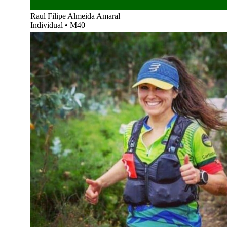
Raul Filipe Almeida Amaral
Individual
•
M40