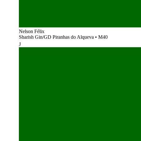
Nelson Félix
Sharish Gin/GD Piranhas do Alqueva
•
M40
J