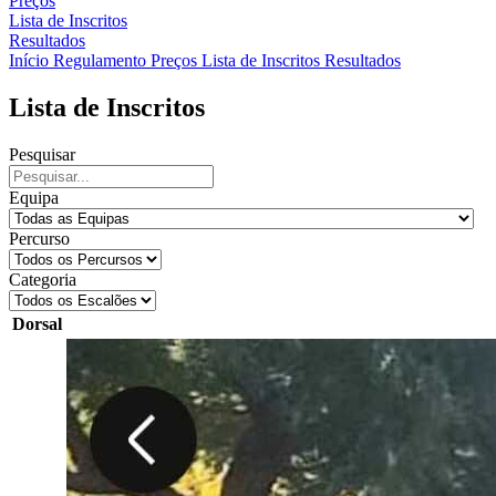
Preços
Lista de Inscritos
Resultados
Início
Regulamento
Preços
Lista de Inscritos
Resultados
Lista de Inscritos
Pesquisar
Equipa
Percurso
Categoria
Dorsal