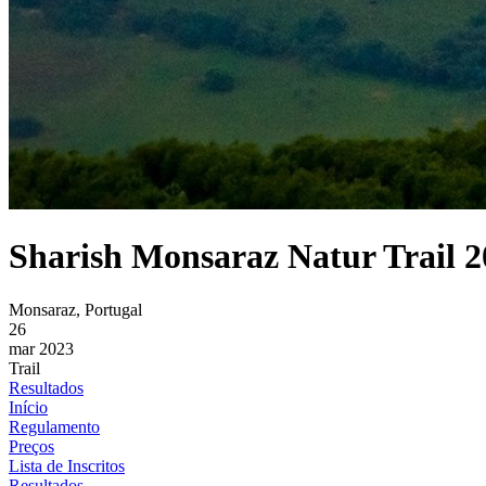
Sharish Monsaraz Natur Trail 2
Monsaraz, Portugal
26
mar 2023
Trail
Resultados
Início
Regulamento
Preços
Lista de Inscritos
Resultados