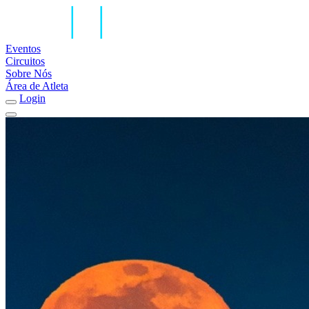
Eventos
Circuitos
Sobre Nós
Área de Atleta
Login