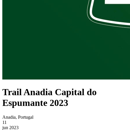
Trail Anadia Capital do
Espumante 2023
Anadia, Portugal
11
jun 2023