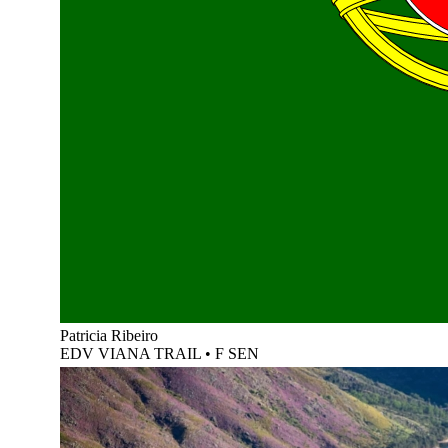
Patricia Ribeiro
EDV VIANA TRAIL
•
F SEN