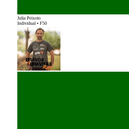
Julia Peixoto
Individual
•
F50