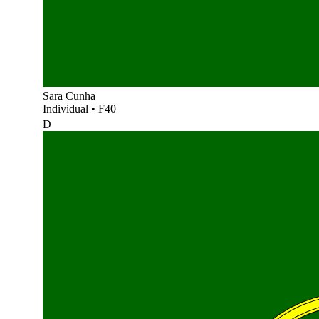
Sara Cunha
Individual
•
F40
D