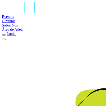
Eventos
Circuitos
Sobre Nós
Área de Atleta
Login