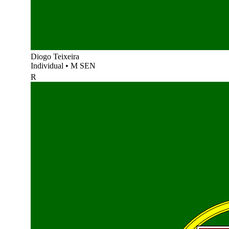
Diogo Teixeira
Individual
•
M SEN
R