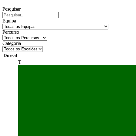
Pesquisar
Equipa
Percurso
Categoria
Dorsal
T