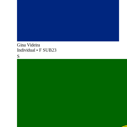
Gina Videira
Individual
•
F SUB23
S