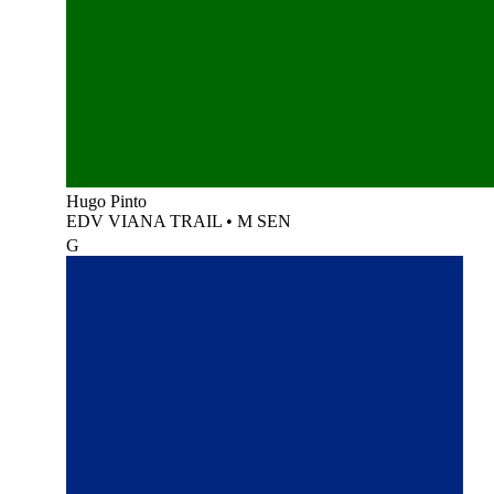
Hugo Pinto
EDV VIANA TRAIL
•
M SEN
G