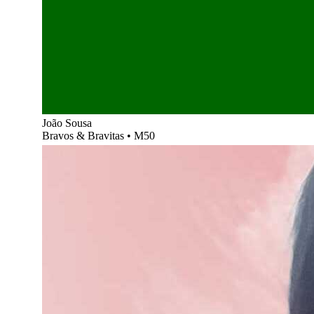
João Sousa
Bravos & Bravitas
•
M50