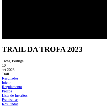
TRAIL DA TROFA 2023
Trofa, Portugal
10
set 2023
Trail
Resultados
Início
Regulamento
Preços
Lista de Inscritos
Estatísticas
Resultados