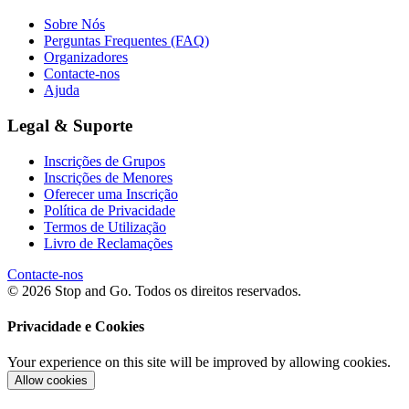
Sobre Nós
Perguntas Frequentes (FAQ)
Organizadores
Contacte-nos
Ajuda
Legal & Suporte
Inscrições de Grupos
Inscrições de Menores
Oferecer uma Inscrição
Política de Privacidade
Termos de Utilização
Livro de Reclamações
Contacte-nos
© 2026 Stop and Go. Todos os direitos reservados.
Privacidade e Cookies
Your experience on this site will be improved by allowing cookies.
Allow cookies