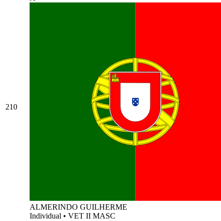
210
ALMERINDO GUILHERME
Individual
•
VET II MASC