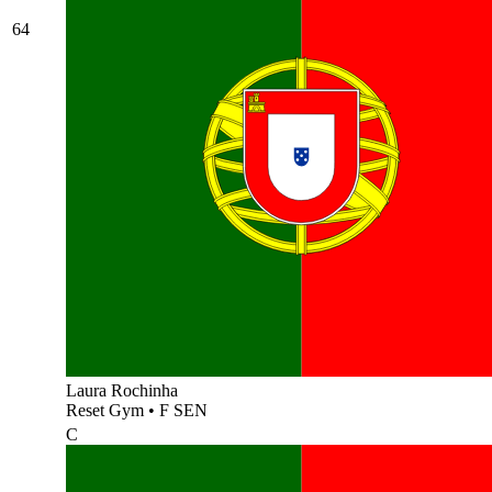
64
Laura Rochinha
Reset Gym
•
F SEN
C