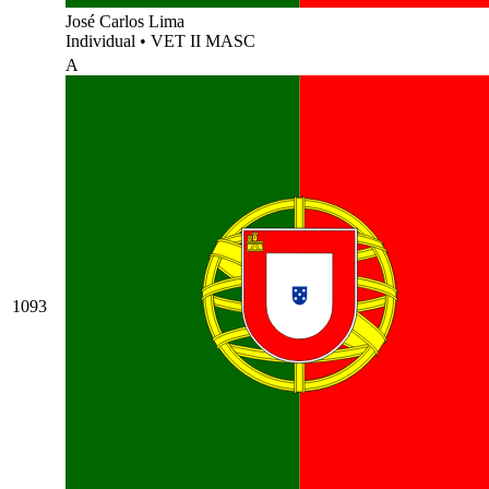
José Carlos Lima
Individual
•
VET II MASC
A
1093