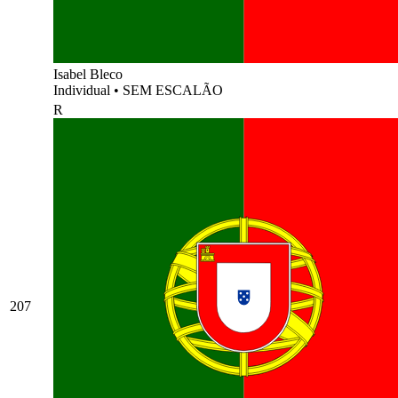
Isabel Bleco
Individual
•
SEM ESCALÃO
R
207