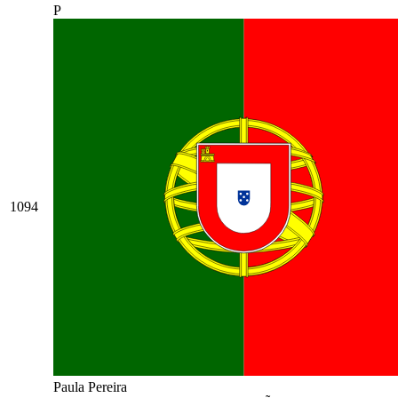
P
1094
Paula Pereira