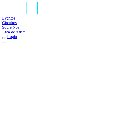
Eventos
Circuitos
Sobre Nós
Área de Atleta
Login