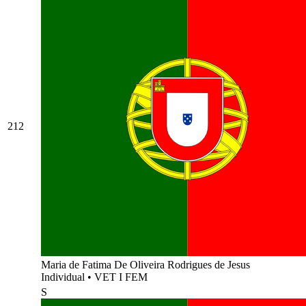
212
Maria de Fatima De Oliveira Rodrigues de Jesus
Individual
•
VET I FEM
S