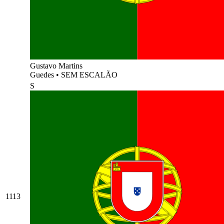
Gustavo Martins
Guedes
•
SEM ESCALÃO
S
1113