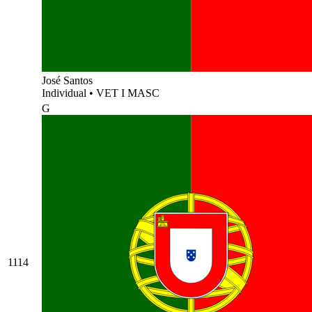
José Santos
Individual
•
VET I MASC
G
1114