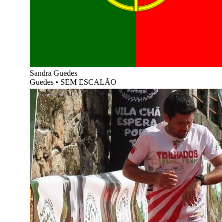
Sandra Guedes
Guedes
•
SEM ESCALÃO