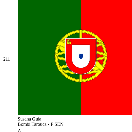
211
Susana Guia
Bombi Tarouca
•
F SEN
A