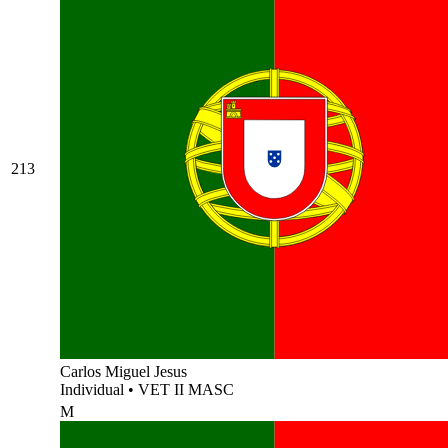
213
Carlos Miguel Jesus
Individual
•
VET II MASC
M