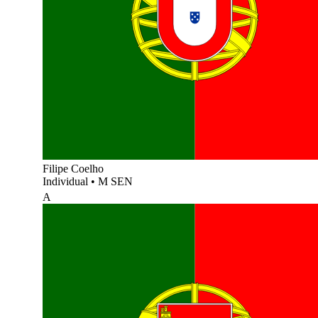
Filipe Coelho
Individual
•
M SEN
A