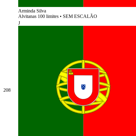
Arminda Silva
Alvitanas 100 limites
•
SEM ESCALÃO
J
208