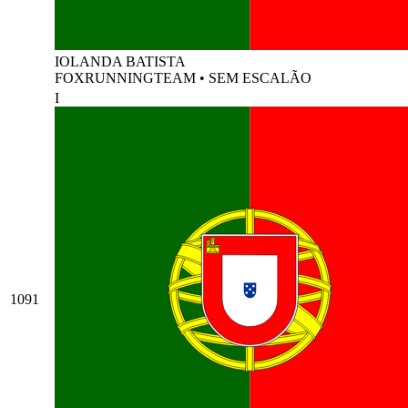
IOLANDA BATISTA
FOXRUNNINGTEAM
•
SEM ESCALÃO
I
1091