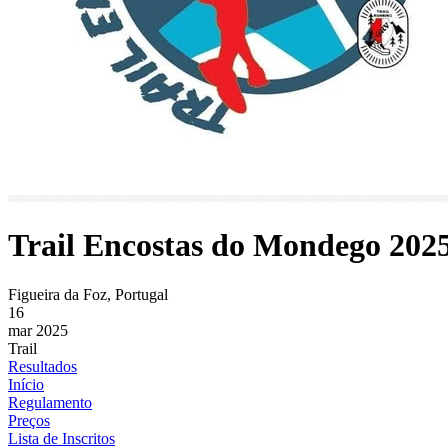
Trail Encostas do Mondego 202
Figueira da Foz, Portugal
16
mar 2025
Trail
Resultados
Início
Regulamento
Preços
Lista de Inscritos