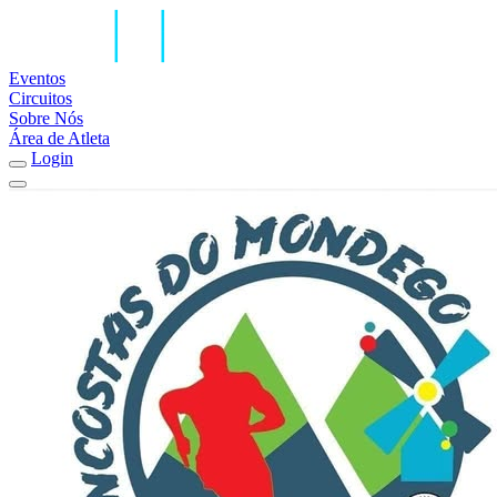
Eventos
Circuitos
Sobre Nós
Área de Atleta
Login