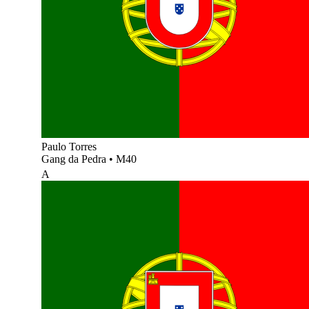
Paulo Torres
Gang da Pedra
•
M40
A