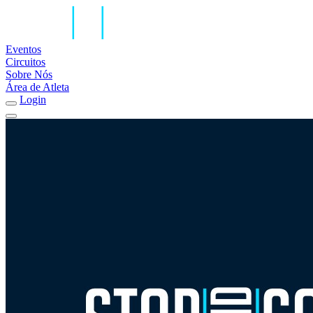
Eventos
Circuitos
Sobre Nós
Área de Atleta
Login