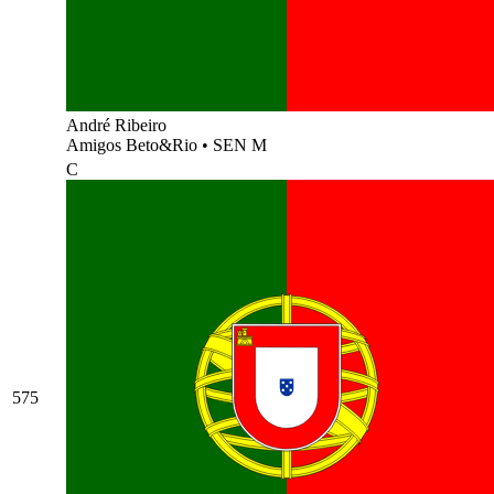
André Ribeiro
Amigos Beto&Rio
•
SEN M
C
575