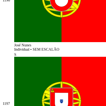
1196
José Nunes
Individual
•
SEM ESCALÃO
S
1197