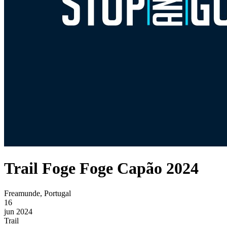
Trail Foge Foge Capão 2024
Freamunde, Portugal
16
jun 2024
Trail