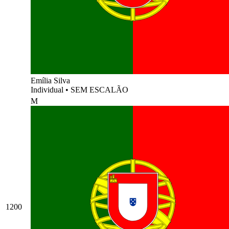
Emília Silva
Individual
•
SEM ESCALÃO
M
1200