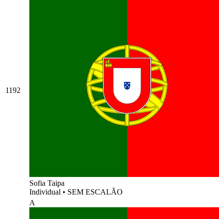
1192
Sofia Taipa
Individual
•
SEM ESCALÃO
A