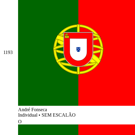
1193
André Fonseca
Individual
•
SEM ESCALÃO
O