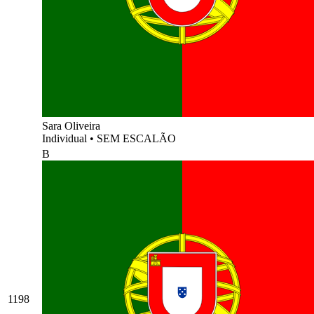
Sara Oliveira
Individual
•
SEM ESCALÃO
B
1198