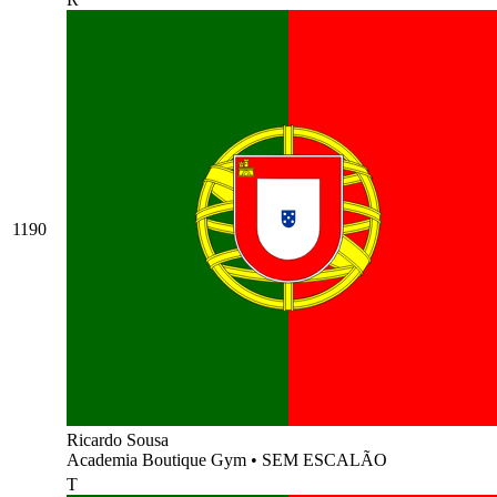
1190
Ricardo Sousa
Academia Boutique Gym
•
SEM ESCALÃO
T