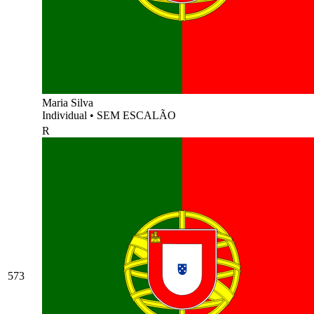
Maria Silva
Individual
•
SEM ESCALÃO
R
573