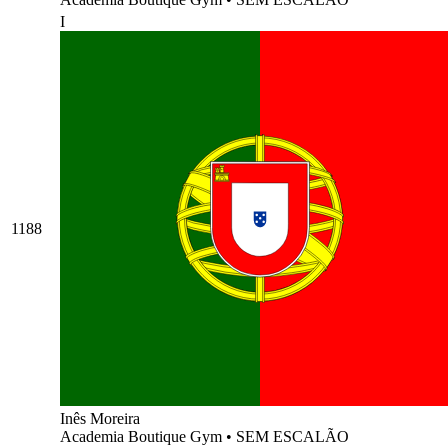
I
1188
Inês Moreira
Academia Boutique Gym
•
SEM ESCALÃO