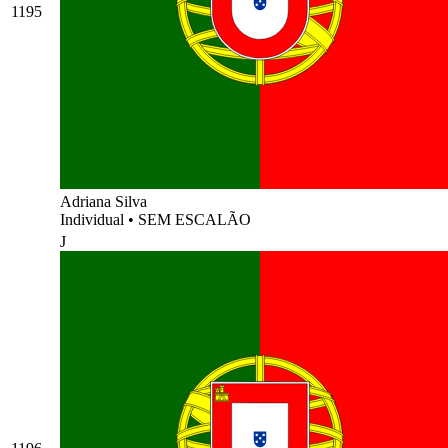
1195
Adriana Silva
Individual
•
SEM ESCALÃO
J