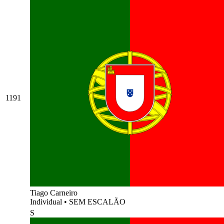
1191
Tiago Carneiro
Individual
•
SEM ESCALÃO
S