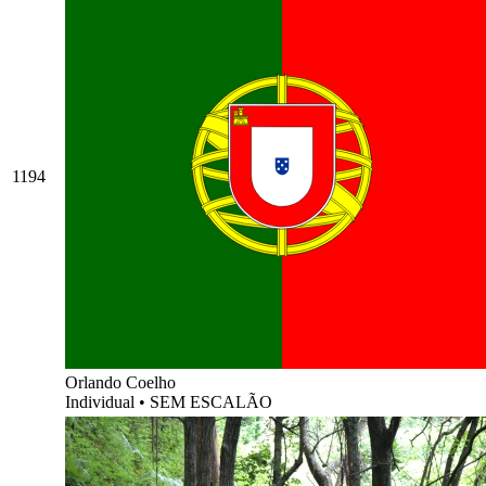
1194
Orlando Coelho
Individual
•
SEM ESCALÃO