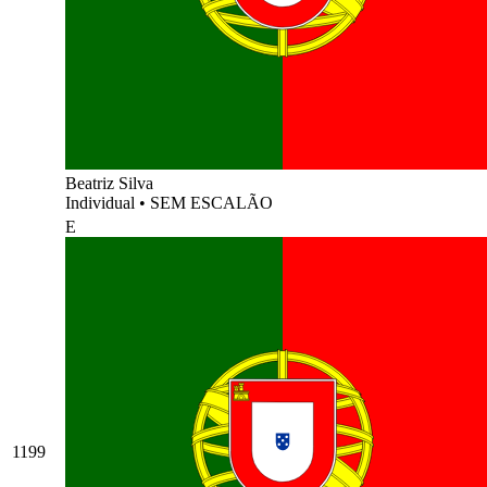
Beatriz Silva
Individual
•
SEM ESCALÃO
E
1199