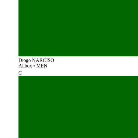
Diogo NARCISO
Alibox
•
MEN
C