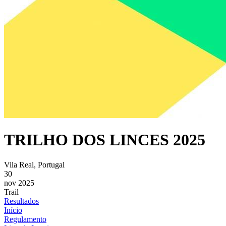
TRILHO DOS LINCES 2025
Vila Real, Portugal
30
nov 2025
Trail
Resultados
Início
Regulamento