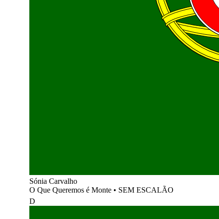
Sónia Carvalho
O Que Queremos é Monte
•
SEM ESCALÃO
D