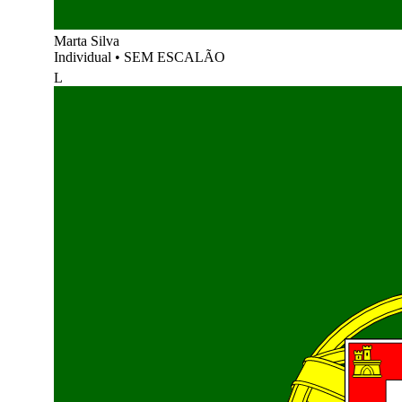
Marta Silva
Individual
•
SEM ESCALÃO
L