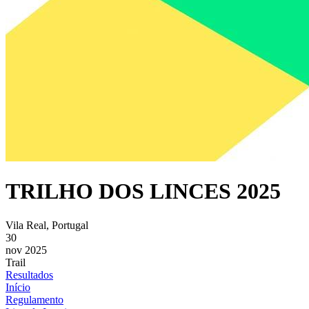
TRILHO DOS LINCES 2025
Vila Real, Portugal
30
nov 2025
Trail
Resultados
Início
Regulamento