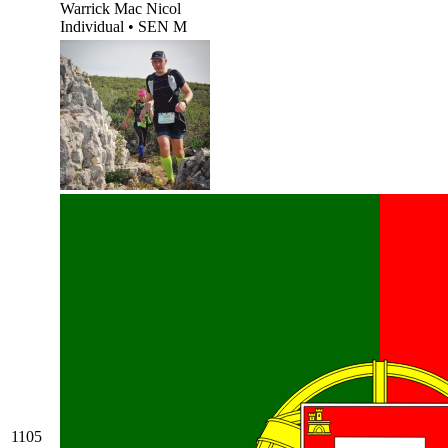
Warrick Mac Nicol
Individual
•
SEN M
1105