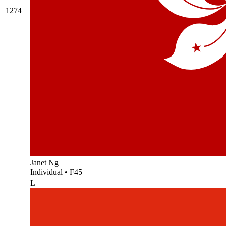
1274
Janet Ng
Individual
•
F45
L