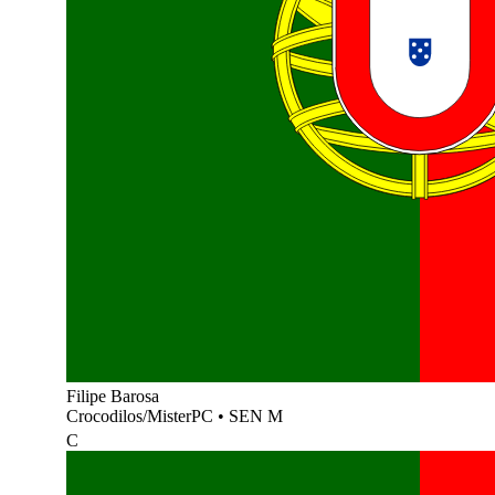
Filipe Barosa
Crocodilos/MisterPC
•
SEN M
C