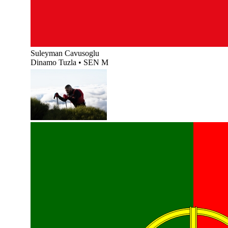
Suleyman Cavusoglu
Dinamo Tuzla
•
SEN M