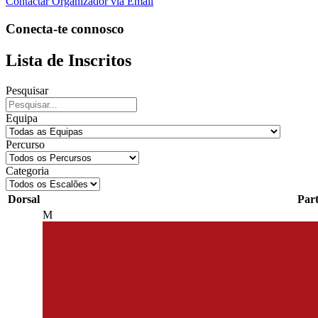
Contactar Organizador via Email
Conecta-te connosco
Lista de Inscritos
Pesquisar
Equipa
Percurso
Categoria
Dorsal
Part
M