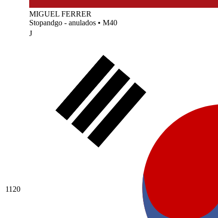
MIGUEL FERRER
Stopandgo - anulados
•
M40
J
1120