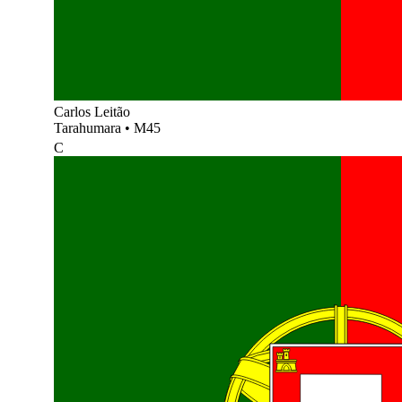
Carlos Leitão
Tarahumara
•
M45
C