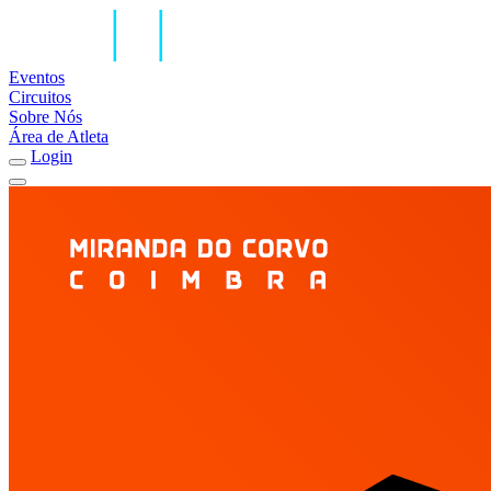
Eventos
Circuitos
Sobre Nós
Área de Atleta
Login