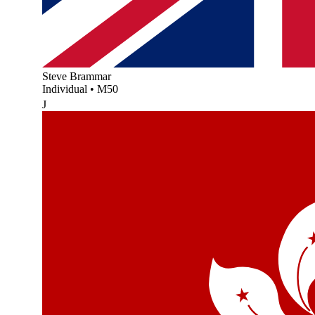
Steve Brammar
Individual
•
M50
J