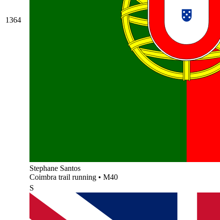
1364
Stephane Santos
Coimbra trail running
•
M40
S