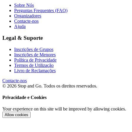
Sobre Nós
Perguntas Frequentes (FAQ)
Organizadores
Contacte-nos
Ajuda
Legal & Suporte
Inscrições de Grupos
Inscrições de Menores
Política de Privacidade
Termos de Utilização
Livro de Reclamações
Contacte-nos
© 2026 Stop and Go. Todos os direitos reservados.
Privacidade e Cookies
Your experience on this site will be improved by allowing cookies.
Allow cookies