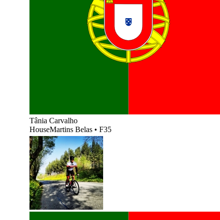
Tânia Carvalho
HouseMartins Belas
•
F35