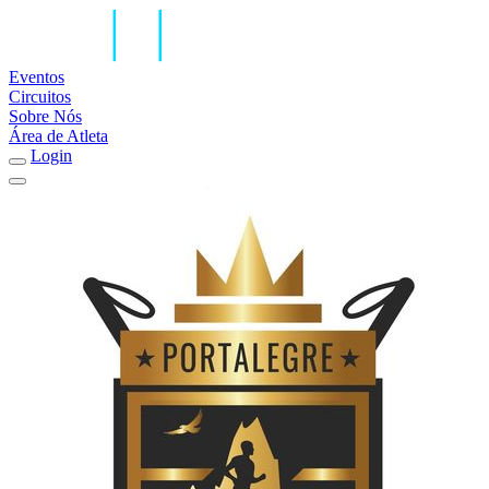
Eventos
Circuitos
Sobre Nós
Área de Atleta
Login