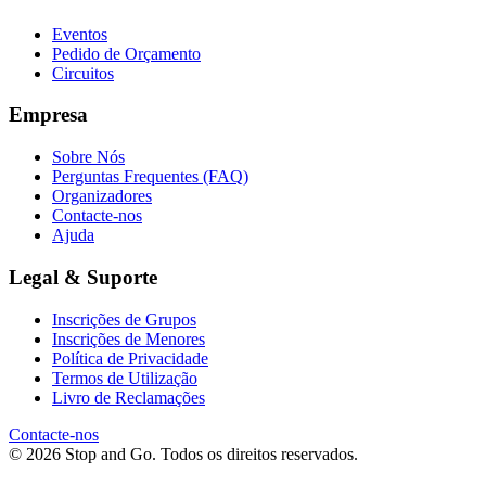
Eventos
Pedido de Orçamento
Circuitos
Empresa
Sobre Nós
Perguntas Frequentes (FAQ)
Organizadores
Contacte-nos
Ajuda
Legal & Suporte
Inscrições de Grupos
Inscrições de Menores
Política de Privacidade
Termos de Utilização
Livro de Reclamações
Contacte-nos
© 2026 Stop and Go. Todos os direitos reservados.