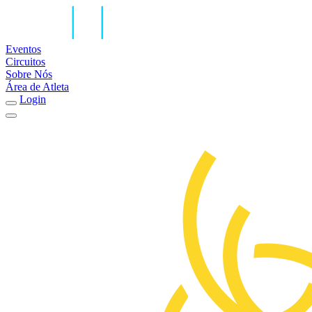
Eventos
Circuitos
Sobre Nós
Área de Atleta
Login