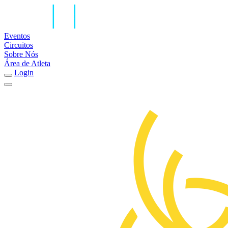
Eventos
Circuitos
Sobre Nós
Área de Atleta
Login