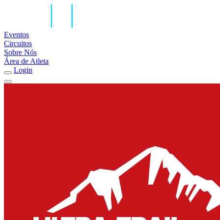
Eventos
Circuitos
Sobre Nós
Área de Atleta
Login