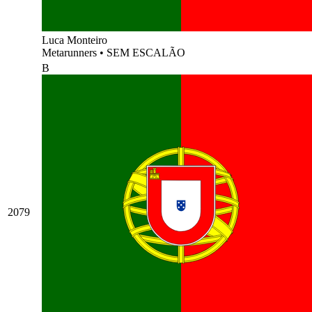
Luca Monteiro
Metarunners
•
SEM ESCALÃO
B
2079