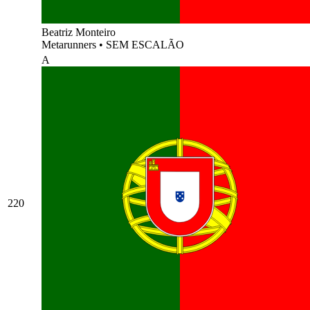
Beatriz Monteiro
Metarunners
•
SEM ESCALÃO
A
220