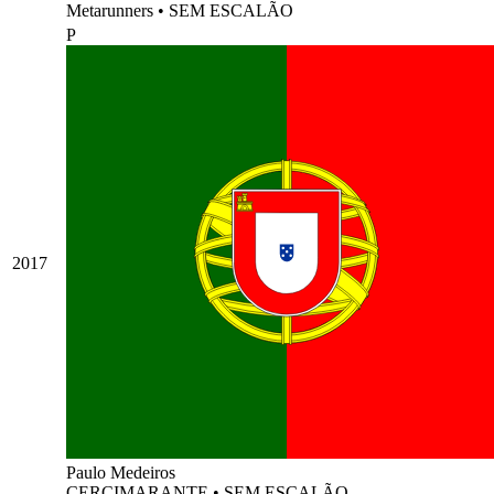
Metarunners
•
SEM ESCALÃO
P
2017
Paulo Medeiros
CERCIMARANTE
•
SEM ESCALÃO