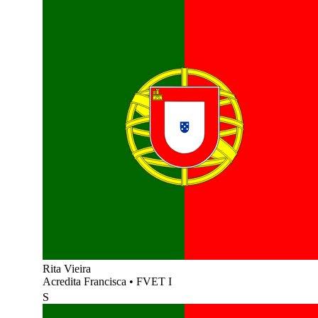
Rita Vieira
Acredita Francisca
•
FVET I
S