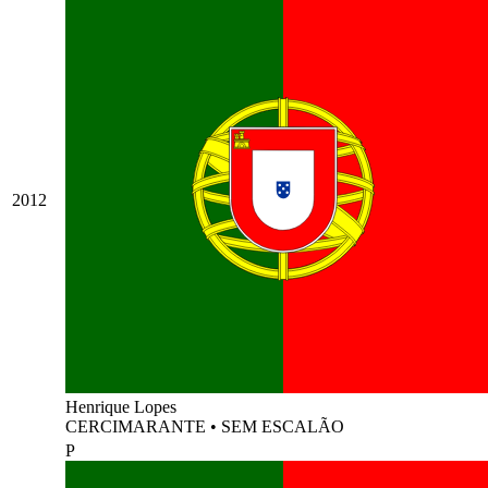
2012
Henrique Lopes
CERCIMARANTE
•
SEM ESCALÃO
P