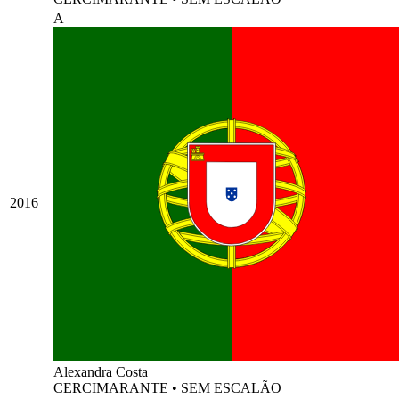
A
2016
Alexandra Costa
CERCIMARANTE
•
SEM ESCALÃO