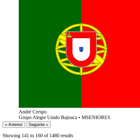
André Crespo
Grupo Alegre Unido Bajouca
•
MSENIORES
« Anterior
Seguinte »
Showing
141
to
160
of
1480
results