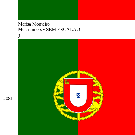
Marisa Monteiro
Metarunners
•
SEM ESCALÃO
J
2081