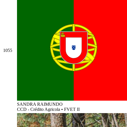
1055
SANDRA RAIMUNDO
CCD - Crédito Agricola
•
FVET II