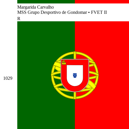
Margarida Carvalho
MSS Grupo Desportivo de Gondomar
•
FVET II
R
1029