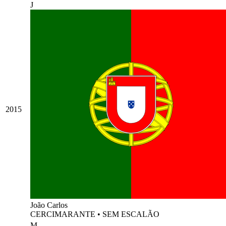
J
2015
João Carlos
CERCIMARANTE
•
SEM ESCALÃO
M