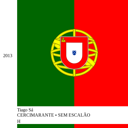
2013
Tiago Sá
CERCIMARANTE
•
SEM ESCALÃO
H