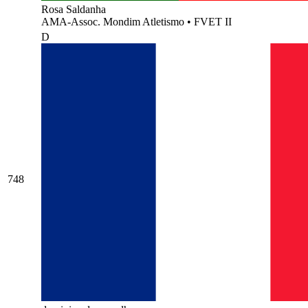
Rosa Saldanha
AMA-Assoc. Mondim Atletismo
•
FVET II
D
748