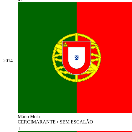
2014
Mário Mota
CERCIMARANTE
•
SEM ESCALÃO
T