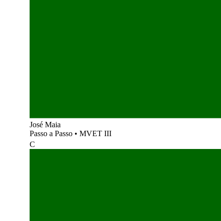
José Maia
Passo a Passo
•
MVET III
C