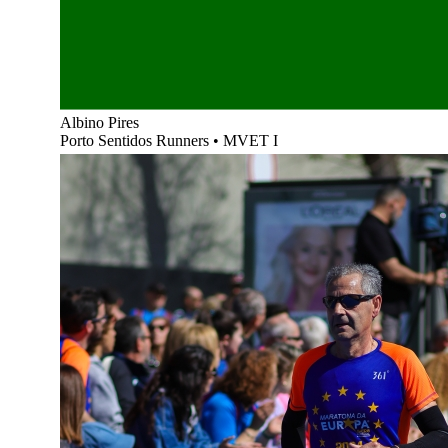
Albino Pires
Porto Sentidos Runners
•
MVET I