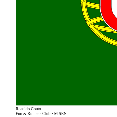
Ronaldo Couto
Fun & Runners Club
•
M SEN