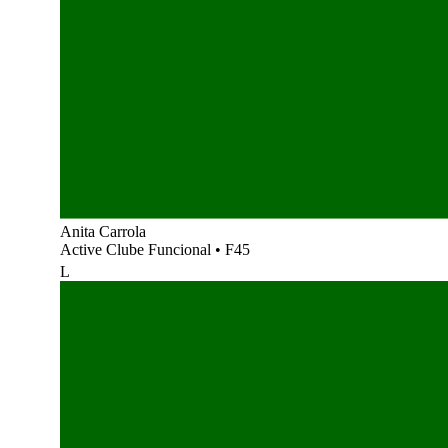
Anita Carrola
Active Clube Funcional
•
F45
L