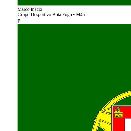
Marco Inácio
Grupo Desportivo Bota Fogo
•
M45
F