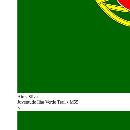
Aires Silva
Juventude Ilha Verde Trail
•
M55
N