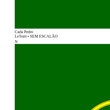
Carla Pedro
LeTorri
•
SEM ESCALÃO
N