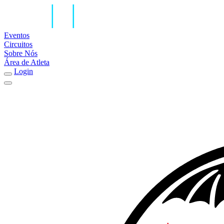
Eventos
Circuitos
Sobre Nós
Área de Atleta
Login