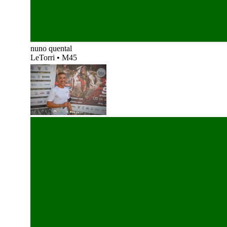
nuno quental
LeTorri
•
M45