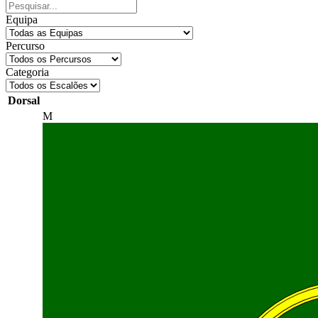
Equipa
Percurso
Categoria
Dorsal
M