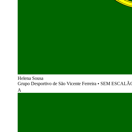
Helena Sousa
Grupo Desportivo de São Vicente Ferreira
•
SEM ESCALÃ
A