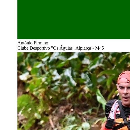
António Firmino
Clube Desportivo "Os Águias" Alpiarça
•
M45